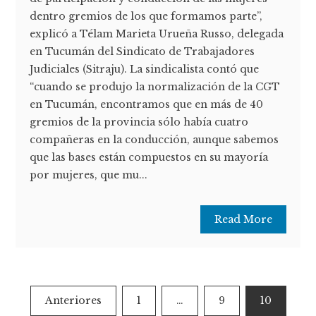
dentro gremios de los que formamos parte”,
explicó a Télam Marieta Urueña Russo, delegada
en Tucumán del Sindicato de Trabajadores
Judiciales (Sitraju). La sindicalista contó que
“cuando se produjo la normalización de la CGT
en Tucumán, encontramos que en más de 40
gremios de la provincia sólo había cuatro
compañeras en la conducción, aunque sabemos
que las bases están compuestos en su mayoría
por mujeres, que mu...
Read More
Paginación
Anteriores
1
…
9
10