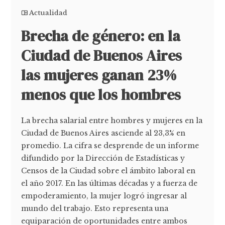
Actualidad
Brecha de género: en la
Ciudad de Buenos Aires
las mujeres ganan 23%
menos que los hombres
La brecha salarial entre hombres y mujeres en la
Ciudad de Buenos Aires asciende al 23,3% en
promedio. La cifra se desprende de un informe
difundido por la Dirección de Estadísticas y
Censos de la Ciudad sobre el ámbito laboral en
el año 2017. En las últimas décadas y a fuerza de
empoderamiento, la mujer logró ingresar al
mundo del trabajo. Esto representa una
equiparación de oportunidades entre ambos