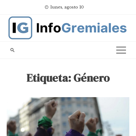
Skip
lunes, agosto 10
to
content
Etiqueta:
Género