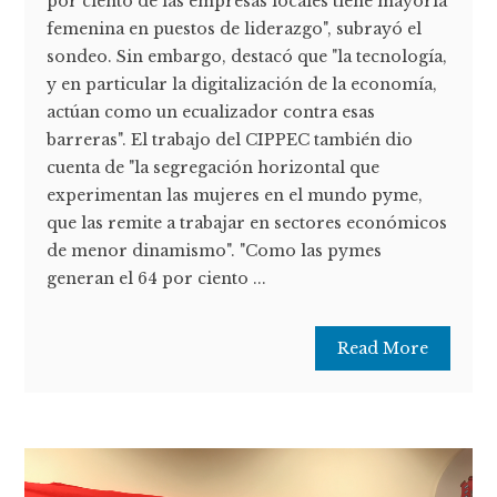
por ciento de las empresas locales tiene mayoría
femenina en puestos de liderazgo", subrayó el
sondeo. Sin embargo, destacó que "la tecnología,
y en particular la digitalización de la economía,
actúan como un ecualizador contra esas
barreras". El trabajo del CIPPEC también dio
cuenta de "la segregación horizontal que
experimentan las mujeres en el mundo pyme,
que las remite a trabajar en sectores económicos
de menor dinamismo". "Como las pymes
generan el 64 por ciento ...
Read More