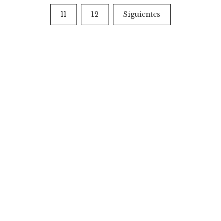
de
11
12
Siguientes
entradas