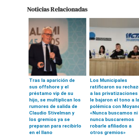
Noticias Relacionadas
Tras la aparición de
Los Municipales
sus offshore y el
ratificaron su recha
préstamo vip de su
a las privatizaciones
hijo, se multiplican los
le bajaron el tono a l
rumores de salida de
polémica con Moyan
Claudio Stivelman y
«Nunca buscamos ni
los gremios ya se
nunca buscaremos
preparan para recibirlo
robarle afiliados a
en el llano
otros gremios»