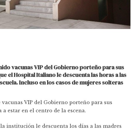
nido vacunas VIP del Gobierno porteño para sus
e el Hospital Italiano le descuenta las horas a las
escuela. Incluso en los casos de mujeres solteras
e vacunas VIP del Gobierno porteño para sus
a a estar en el centro de la escena.
a institución le descuenta los días a las madres