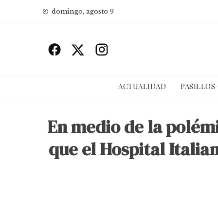
Skip
domingo, agosto 9
to
content
ACTUALIDAD
PASILLOS
En medio de la polémi
que el Hospital Italia