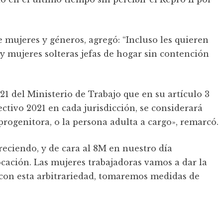
e mujeres y géneros, agregó: “Incluso les quieren
y mujeres solteras jefas de hogar sin contención
1 del Ministerio de Trabajo que en su artículo 3
lectivo 2021 en cada jurisdicción, se considerará
, progenitora, o la persona adulta a cargo», remarcó.
reciendo, y de cara al 8M en nuestro día
cación. Las mujeres trabajadoras vamos a dar la
s con esta arbitrariedad, tomaremos medidas de