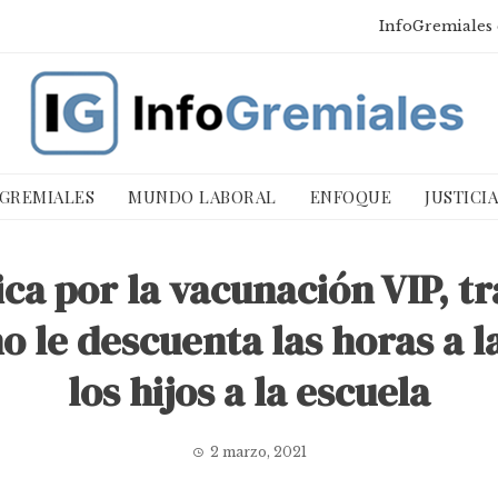
InfoGremiales 
 GREMIALES
MUNDO LABORAL
ENFOQUE
JUSTICI
ca por la vacunación VIP, 
no le descuenta las horas a 
los hijos a la escuela
2 marzo, 2021