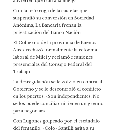
advierten que irán a la huelga
Con la prórroga de la cautelar que
suspendió su conversión en Sociedad
Anónima, La Bancaria frenan la
privatización del Banco Nación
El Gobierno de la provincia de Buenos
Aires rechazó formalmente la reforma
laboral de Milei y reclamó reuniones
presenciales del Consejo Federal del
Trabajo
La desregulación se le volvió en contra al
Gobierno y se le descontroló el conflicto
en los puertos: «Son independientes. No
se los puede conciliar ni tienen un gremio
para negociar»
Con Lugones golpeado por el escándalo
del fentanilo, «Colo» Santilli agita a su