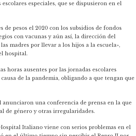
s escolares especiales, que se dispusieron en el
s de pesos el 2020 con los subsidios de fondos
legios con vacunas y aún así, la dirección del
las madres por llevar a los hijos a la escuela»,
l hospital.
s horas ausentes por las jornadas escolares
 causa de la pandemia, obligando a que tengan que
tal anunciaron una conferencia de prensa en la que
l de género y otras irregularidades.
ospital Italiano viene con serios problemas en el
 en el último tiempo sin percibir el Repro II por