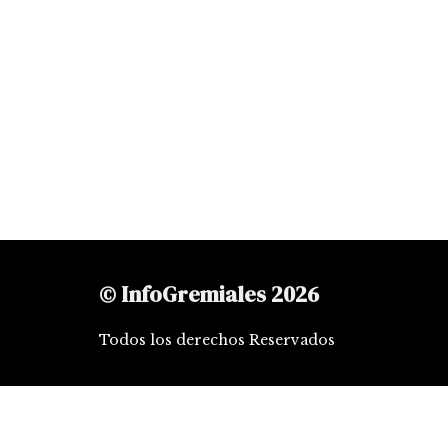
© InfoGremiales 2026
Todos los derechos Reservados