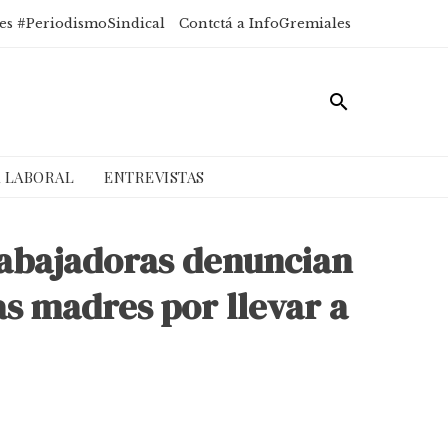
es #PeriodismoSindical
Contctá a InfoGremiales
A LABORAL
ENTREVISTAS
trabajadoras denuncian
las madres por llevar a