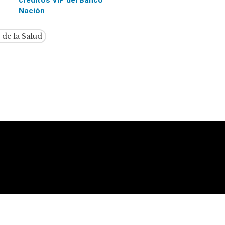
Nación
de la Salud