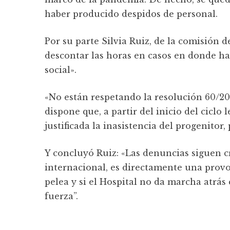
haber producido despidos de personal.
Por su parte Silvia Ruiz, de la comisión d
descontar las horas en casos en donde ha
social».
«No están respetando la resolución 60/202
dispone que, a partir del inicio del ciclo 
justificada la inasistencia del progenitor
Y concluyó Ruiz: «Las denuncias siguen c
internacional, es directamente una provo
pelea y si el Hospital no da marcha atrá
fuerza”.