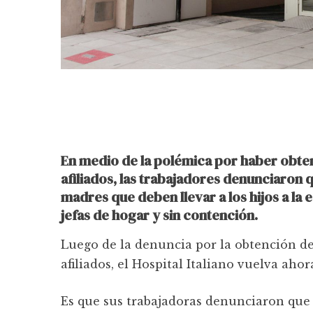
En medio de la polémica por haber obte
afiliados, las trabajadores denunciaron qu
madres que deben llevar a los hijos a la 
jefas de hogar y sin contención.
Luego de la denuncia por la obtención d
afiliados, el Hospital Italiano vuelva ahor
Es que sus trabajadoras denunciaron que l