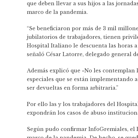
que deben llevar a sus hijos a las jornada
marco de la pandemia.
“Se beneficiaron por más de 3 mil millone
jubilatorios de trabajadores, tienen privi
Hospital Italiano le descuenta las horas a 
señaló César Latorre, delegado general de
Además explicó que «No les contemplan la
especiales que se están implementando a
ser devueltas en forma arbitraria.”
Por ello las y los trabajadores del Hospi
expondrán los casos de abuso instituciona
Según pudo confirmar InfoGremiales, el H
marco de la pandemia. De hecho, se quedó