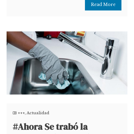
Read More
+++
,
Actualidad
#Ahora Se trabó la