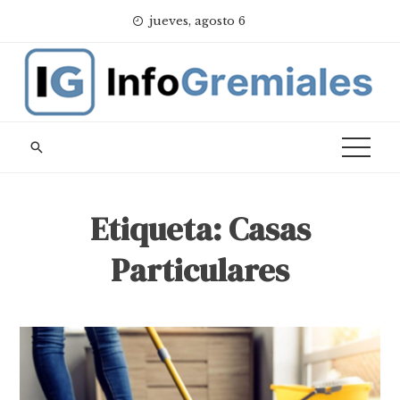
Skip
jueves, agosto 6
to
content
Etiqueta:
Casas
Particulares