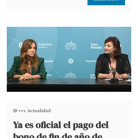
+++
,
Actualidad
Ya es oficial el pago del
bono de fin de año de