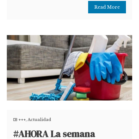
Read More
+++
,
Actualidad
#AHORA La semana