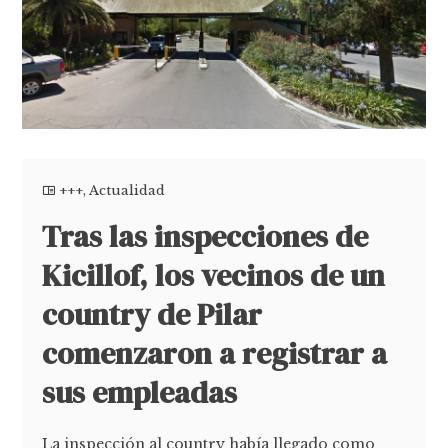
+++
,
Actualidad
Tras las inspecciones de
Kicillof, los vecinos de un
country de Pilar
comenzaron a registrar a
sus empleadas
La inspección al country había llegado como