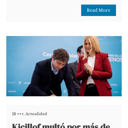
Read More
+++
,
Actualidad
Kicillof multó por más de