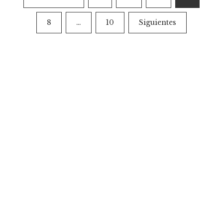
de
8
…
10
Siguientes
entradas