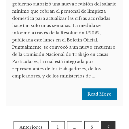
gobierno autorizó una nueva revisión del salario
mínimo que cobran el personal de limpieza
doméstica para actualizar las cifras acordadas
hace tan solo unas semanas. La medida se
informó a través de la Resolución 1/2022,
publicada este lunes en el Boletín Oficial.
Puntualmente, se convocó a un nuevo encuentro
de la Comisión Nacional de Trabajo en Casas
Particulares, la cual está integrada por
representantes de los trabajadores, de los
empleadores, y de los ministerios de ...
Read More
Paginación
Anteriores
1
…
6
7