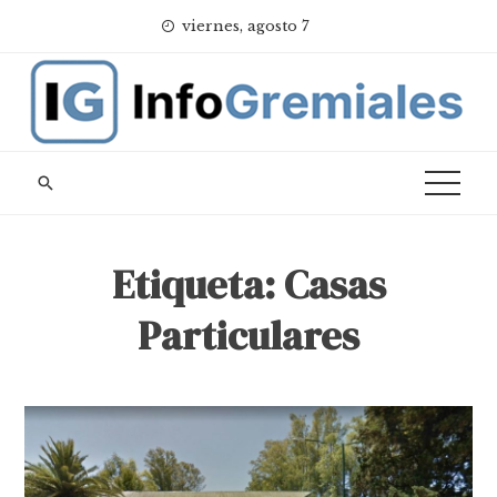
Skip
viernes, agosto 7
to
content
Etiqueta:
Casas
Particulares