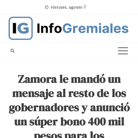
Skip
viernes, agosto 7
to
content
Zamora le mandó un
mensaje al resto de los
gobernadores y anunció
un súper bono 400 mil
pesos para los