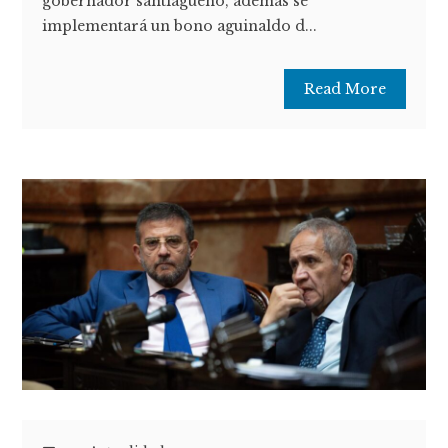
gobernador santiagueño, además se
implementará un bono aguinaldo d...
Read More