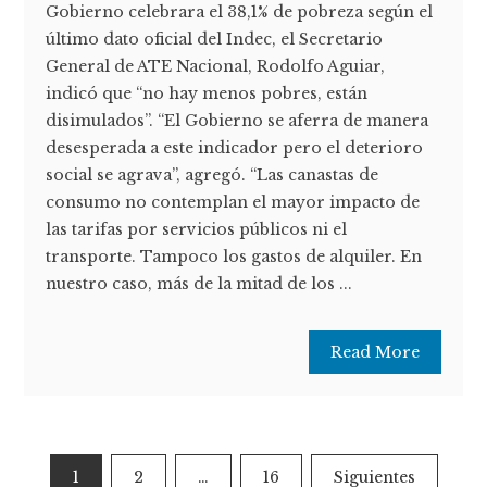
Gobierno celebrara el 38,1% de pobreza según el
último dato oficial del Indec, el Secretario
General de ATE Nacional, Rodolfo Aguiar,
indicó que “no hay menos pobres, están
disimulados”. “El Gobierno se aferra de manera
desesperada a este indicador pero el deterioro
social se agrava”, agregó. “Las canastas de
consumo no contemplan el mayor impacto de
las tarifas por servicios públicos ni el
transporte. Tampoco los gastos de alquiler. En
nuestro caso, más de la mitad de los ...
Read More
Paginación
1
2
…
16
Siguientes