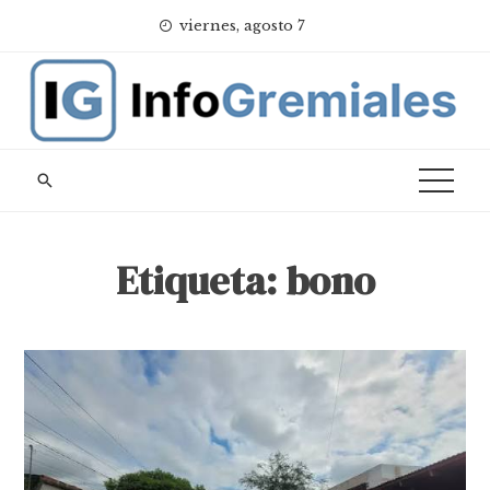
Skip
viernes, agosto 7
to
content
Etiqueta:
bono