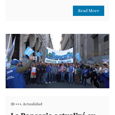
Read More
+++
,
Actualidad