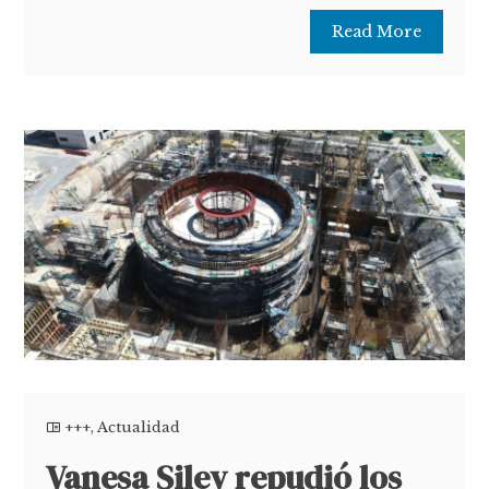
Read More
+++
,
Actualidad
Vanesa Siley repudió los