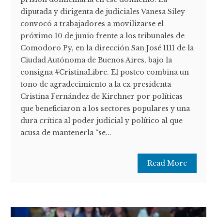
diputada y dirigenta de judiciales Vanesa Siley
convocó a trabajadores a movilizarse el
próximo 10 de junio frente a los tribunales de
Comodoro Py, en la dirección San José 1111 de la
Ciudad Autónoma de Buenos Aires, bajo la
consigna #CristinaLibre. El posteo combina un
tono de agradecimiento a la ex presidenta
Cristina Fernández de Kirchner por políticas
que beneficiaron a los sectores populares y una
dura crítica al poder judicial y político al que
acusa de mantenerla “se...
Read More