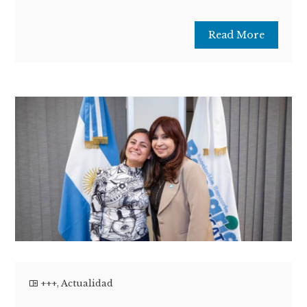
Read More
+++
,
Actualidad