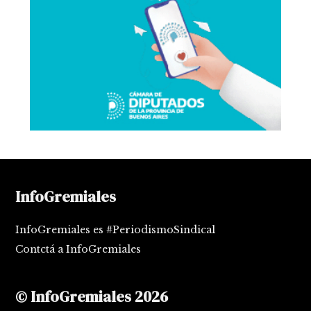
InfoGremiales
InfoGremiales es #PeriodismoSindical
Contctá a InfoGremiales
© InfoGremiales 2026