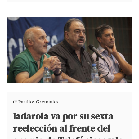
Pasillos Gremiales
Iadarola va por su sexta
reelección al frente del