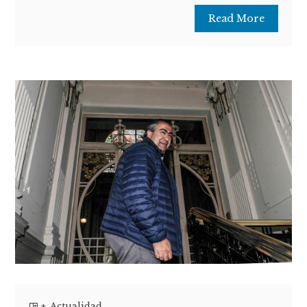
Read More
+
,
Actualidad