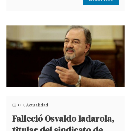
+++
,
Actualidad
Falleció Osvaldo Iadarola,
titular del sindicato de