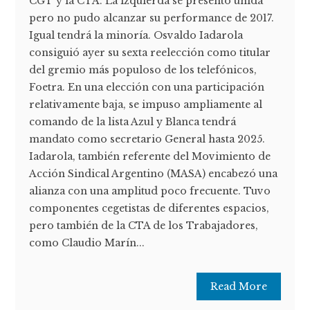
CGT y la CTA. La izquierda se presentó unida
pero no pudo alcanzar su performance de 2017.
Igual tendrá la minoría. Osvaldo Iadarola
consiguió ayer su sexta reelección como titular
del gremio más populoso de los telefónicos,
Foetra. En una elección con una participación
relativamente baja, se impuso ampliamente al
comando de la lista Azul y Blanca tendrá
mandato como secretario General hasta 2025.
Iadarola, también referente del Movimiento de
Acción Sindical Argentino (MASA) encabezó una
alianza con una amplitud poco frecuente. Tuvo
componentes cegetistas de diferentes espacios,
pero también de la CTA de los Trabajadores,
como Claudio Marín...
Read More