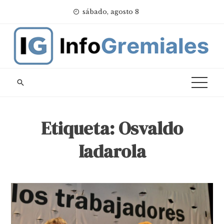
Skip
sábado, agosto 8
to
content
Etiqueta:
Osvaldo
Iadarola