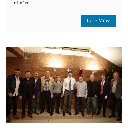
InfoGre...
Read More