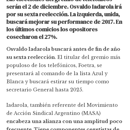
serán el 2 de diciembre. Osvaldo Iadarola irá
por su sexta reelección. La izquierda, unida,
buscará mejorar su performance de 2017. En
los últimos comicios los opositores
cosecharon el 27%.
Osvaldo Iadarola buscará antes de fin de año
su sexta reelección
. El titular del gremio más
populoso de los telefónicos, Foetra, se
presentará al comando de la lista Azul y
Blanca y buscará estirar su tiempo como
secretario General hasta 2025.
Iadarola, también referente del Movimiento
de Acción Sindical Argentino (MASA)
encabeza una alianza con una amplitud poco
frecuente. Tiene componentes cegetistas de