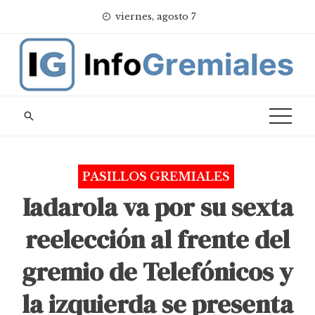
Skip
viernes, agosto 7
to
content
PASILLOS GREMIALES
Iadarola va por su sexta
reelección al frente del
gremio de Telefónicos y
la izquierda se presenta