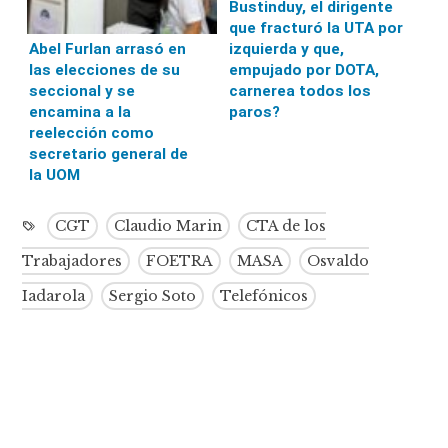
Bustinduy, el dirigente
que fracturó la UTA por
izquierda y que,
Abel Furlan arrasó en
empujado por DOTA,
las elecciones de su
carnerea todos los
seccional y se
paros?
encamina a la
reelección como
secretario general de
la UOM
CGT
Claudio Marin
CTA de los
Trabajadores
FOETRA
MASA
Osvaldo
Iadarola
Sergio Soto
Telefónicos