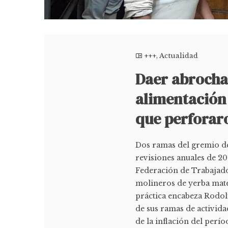
+++
,
Actualidad
Daer abrocha 
alimentación
que perforaro
Dos ramas del gremio de
revisiones anuales de 20
Federación de Trabajador
molineros de yerba mate,
práctica encabeza Rodol
de sus ramas de activid
de la inflación del per