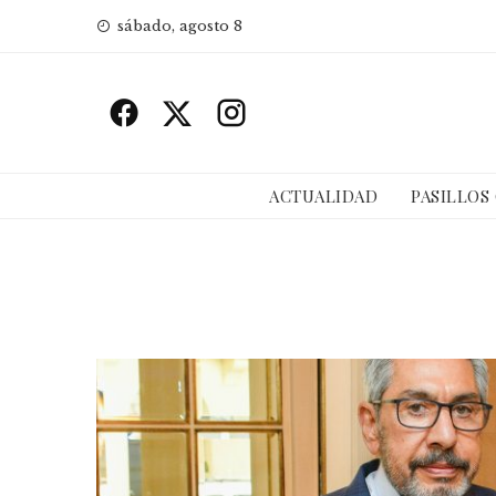
Skip
sábado, agosto 8
to
content
ACTUALIDAD
PASILLOS