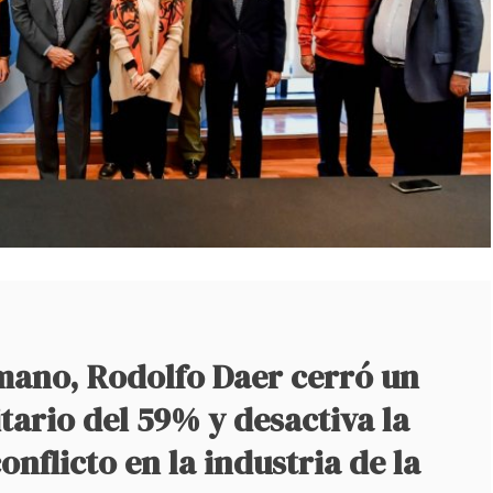
ano, Rodolfo Daer cerró un
ario del 59% y desactiva la
nflicto en la industria de la