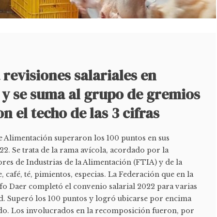
revisiones salariales en
 y se suma al grupo de gremios
n el techo de las 3 cifras
 Alimentación superaron los 100 puntos en sus
22. Se trata de la rama avícola, acordado por la
es de Industrias de la Alimentación (FTIA) y de la
 café, té, pimientos, especias. La Federación que en la
fo Daer completó el convenio salarial 2022 para varias
ad. Superó los 100 puntos y logró ubicarse por encima
íodo. Los involucrados en la recomposición fueron, por