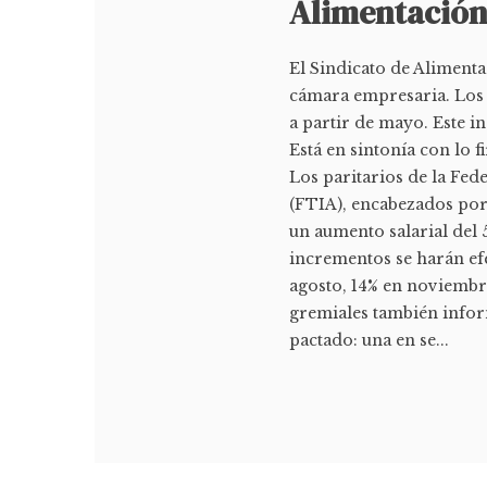
Alimentació
El Sindicato de Alimenta
cámara empresaria. Los 
a partir de mayo. Este i
Está en sintonía con lo 
Los paritarios de la Fe
(FTIA), encabezados po
un aumento salarial del 
incrementos se harán ef
agosto, 14% en noviembre
gremiales también infor
pactado: una en se...