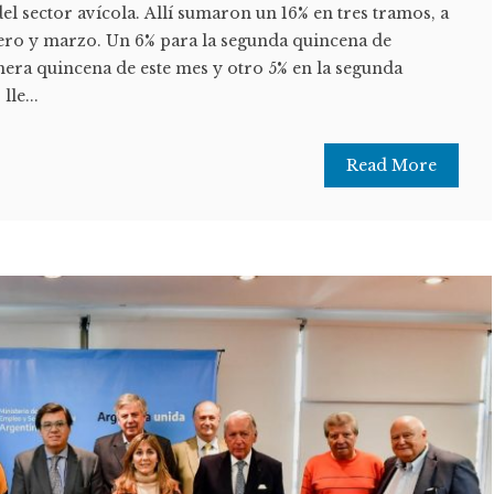
el sector avícola. Allí sumaron un 16% en tres tramos, a
ero y marzo. Un 6% para la segunda quincena de
mera quincena de este mes y otro 5% en la segunda
lle...
Read More