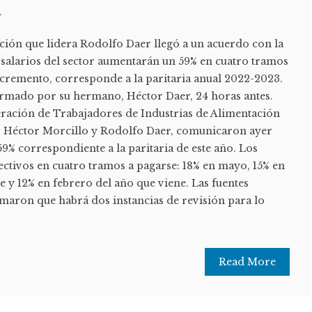
n
ción que lidera Rodolfo Daer llegó a un acuerdo con la
salarios del sector aumentarán un 59% en cuatro tramos
ncremento, corresponde a la paritaria anual 2022-2023.
firmado por su hermano, Héctor Daer, 24 horas antes.
deración de Trabajadores de Industrias de Alimentación
r Héctor Morcillo y Rodolfo Daer, comunicaron ayer
59% correspondiente a la paritaria de este año. Los
ectivos en cuatro tramos a pagarse: 18% en mayo, 15% en
 y 12% en febrero del año que viene. Las fuentes
maron que habrá dos instancias de revisión para lo
Read More