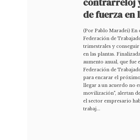
contrarreloj
de fuerza en 
(Por Pablo Maradei) En c
Federación de Trabajado
trimestrales y conseguir
en las plantas. Finaliza
aumento anual, que fue e
Federación de Trabajado
para encarar el próximo 
llegar a un acuerdo no 
movilización", alertan d
el sector empresario hab
trabaj...