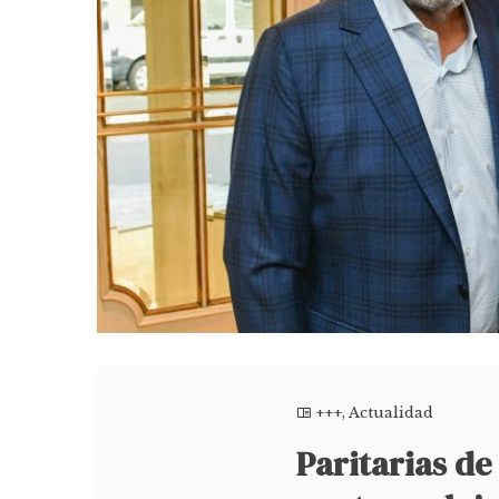
+++
,
Actualidad
Paritarias d