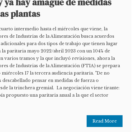
 y ya hay amague de medidas
las plantas
uarto intermedio hasta el miércoles que viene, la
res de Industrias de la Alimentación busca acuerdos
 adicionales para dos tipos de trabajo que tienen lugar
da la paritaria mayo 2022/abril 2023 con un 104% de
n varios tramos y la que incluyó revisiones, ahora la
res de Industrias de la Alimentación (FTIA) se prepara
miércoles 17 la tercera audiencia paritaria. "De no
es descabellado pensar en medidas de fuerza o
esde la trinchera gremial. La negociación viene tirante:
ía propuesto una paritaria anual a la que el sector
Read More