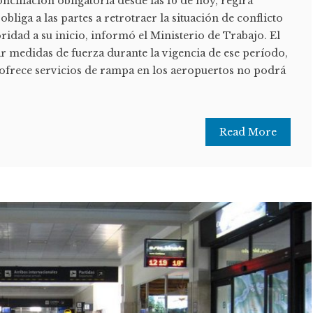
onciliación obligatoria desde las 16 de hoy, regirá
 obliga a las partes a retrotraer la situación de conflicto
oridad a su inicio, informó el Ministerio de Trabajo. El
r medidas de fuerza durante la vigencia de ese período,
 ofrece servicios de rampa en los aeropuertos no podrá
Read More