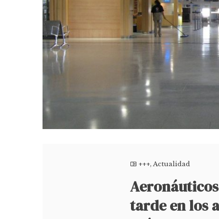
+++
,
Actualidad
Aeronáuticos
tarde en los 