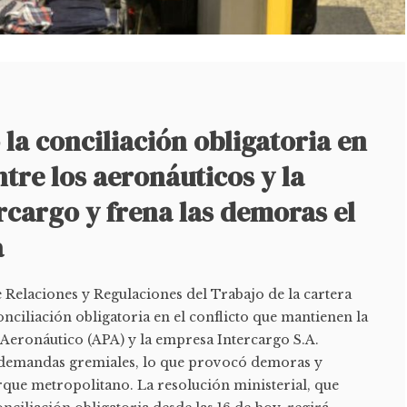
 la conciliación obligatoria en
ntre los aeronáuticos y la
rcargo y frena las demoras el
a
 Relaciones y Regulaciones del Trabajo de la cartera
onciliación obligatoria en el conflicto que mantienen la
 Aeronáutico (APA) y la empresa Intercargo S.A.
 demandas gremiales, lo que provocó demoras y
que metropolitano. La resolución ministerial, que