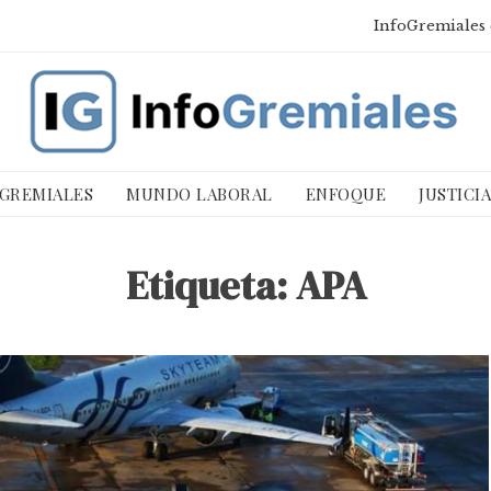
InfoGremiales 
 GREMIALES
MUNDO LABORAL
ENFOQUE
JUSTICI
Etiqueta:
APA