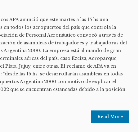
icos APA anunció que este martes a las 15 hs una
 en todos los aeropuertos del país que controla la
ciación de Personal Aeronáutico convocó a través de
ización de asambleas de trabajadores y trabajadoras del
os Argentina 2000. La empresa está al mando de gran
 terminales aéreas del país, caso Ezeiza, Aeroparque,
l Plata, Jujuy, entre otras. El reclamo de APA va en
s: "desde las 15 hs. se desarrollarán asambleas en todas
ropuertos Argentina 2000 con motivo de explicar el
 2022 que se encuentran estancadas debido a la posición
Read More