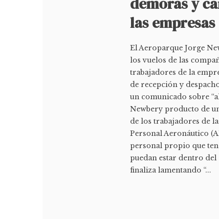
demoras y ca
las empresas
El Aeroparque Jorge New
los vuelos de las compa
trabajadores de la empr
de recepción y despacho
un comunicado sobre “a
Newbery producto de una
de los trabajadores de l
Personal Aeronáutico (AP
personal propio que teng
puedan estar dentro del 
finaliza lamentando “...