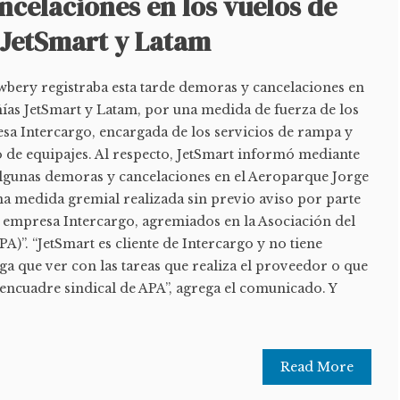
ncelaciones en los vuelos de
 JetSmart y Latam
bery registraba esta tarde demoras y cancelaciones en
ñías JetSmart y Latam, por una medida de fuerza de los
esa Intercargo, encargada de los servicios de rampa y
 de equipajes. Al respecto, JetSmart informó mediante
lgunas demoras y cancelaciones en el Aeroparque Jorge
 medida gremial realizada sin previo aviso por parte
a empresa Intercargo, agremiados en la Asociación del
A)”. “JetSmart es cliente de Intercargo y no tiene
a que ver con las tareas que realiza el proveedor o que
encuadre sindical de APA”, agrega el comunicado. Y
Read More