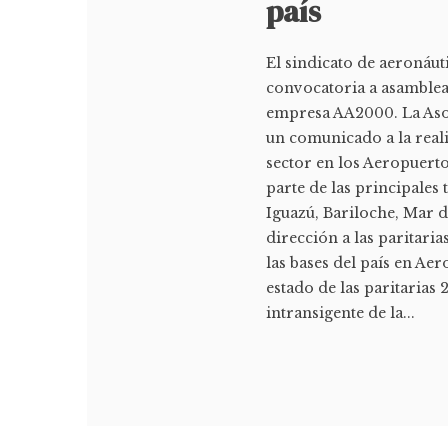
país
El sindicato de aeronáut
convocatoria a asambleas
empresa AA2000. La Aso
un comunicado a la real
sector en los Aeropuert
parte de las principales
Iguazú, Bariloche, Mar de
dirección a las paritaria
las bases del país en Ae
estado de las paritarias
intransigente de la...