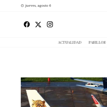
Skip
jueves, agosto 6
to
content
ACTUALIDAD
PASILLOS