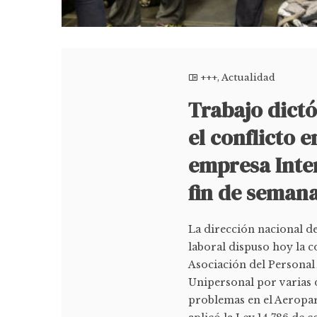
+++
,
Actualidad
Trabajo dictó
el conflicto e
empresa Inte
fin de seman
La dirección nacional de
laboral dispuso hoy la c
Asociación del Personal
Unipersonal por varias
problemas en el Aeropar