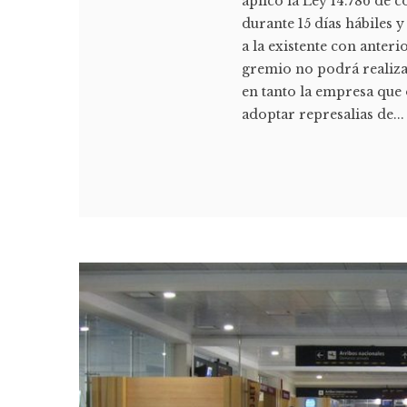
aplicó la Ley 14.786 de c
durante 15 días hábiles y
a la existente con anteri
gremio no podrá realiza
en tanto la empresa que
adoptar represalias de...