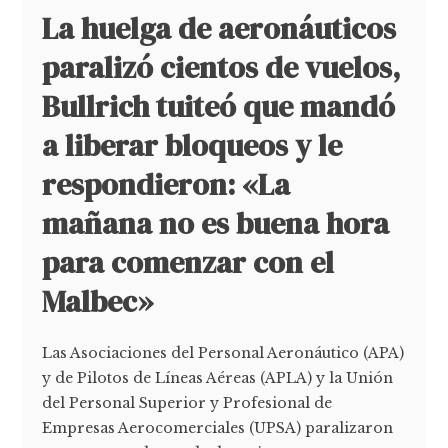
La huelga de aeronáuticos
paralizó cientos de vuelos,
Bullrich tuiteó que mandó
a liberar bloqueos y le
respondieron: «La
mañana no es buena hora
para comenzar con el
Malbec»
Las Asociaciones del Personal Aeronáutico (APA)
y de Pilotos de Líneas Aéreas (APLA) y la Unión
del Personal Superior y Profesional de
Empresas Aerocomerciales (UPSA) paralizaron