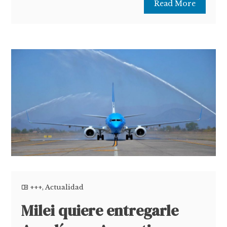
Read More
+++
,
Actualidad
Milei quiere entregarle