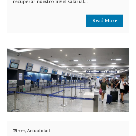
recuperar nuestro nivel salarial...
Read More
+++
,
Actualidad