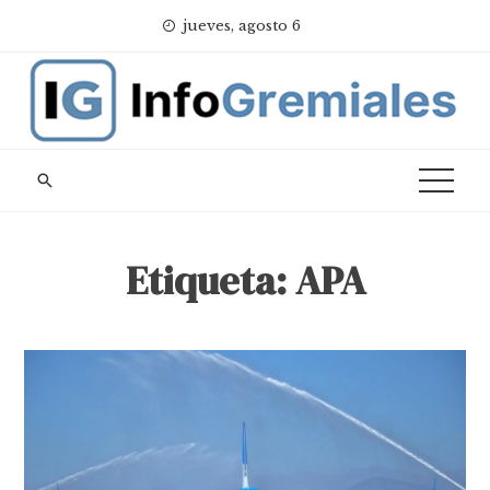
Skip
jueves, agosto 6
to
content
Etiqueta:
APA