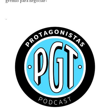
gremio para negociar»
-