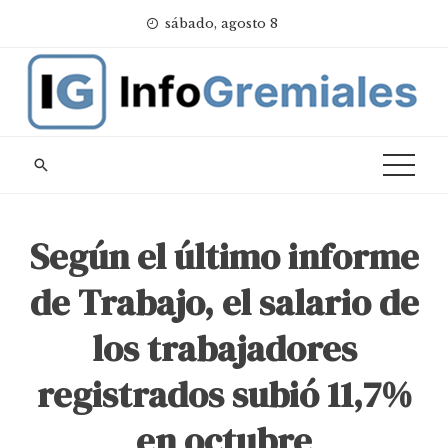
Skip
sábado, agosto 8
to
content
Según el último informe
de Trabajo, el salario de
los trabajadores
registrados subió 11,7%
en octubre