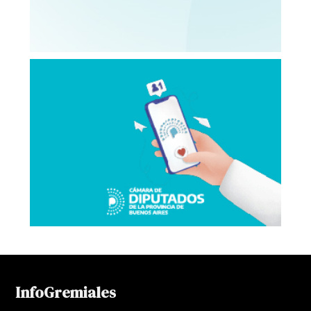
InfoGremiales