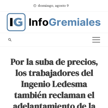
Skip
domingo, agosto 9
to
content
Por la suba de precios,
los trabajadores del
Ingenio Ledesma
también reclaman el
adelantamiento de la