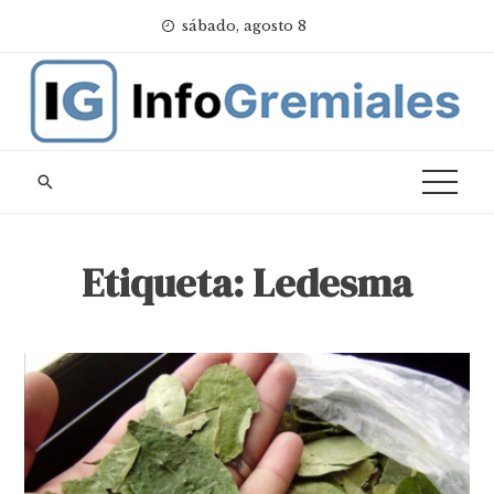
Skip
sábado, agosto 8
to
content
Etiqueta:
Ledesma