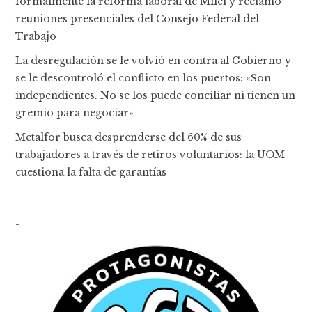
formalmente la reforma laboral de Milei y reclamó
reuniones presenciales del Consejo Federal del
Trabajo
La desregulación se le volvió en contra al Gobierno y
se le descontroló el conflicto en los puertos: «Son
independientes. No se los puede conciliar ni tienen un
gremio para negociar»
Metalfor busca desprenderse del 60% de sus
trabajadores a través de retiros voluntarios: la UOM
cuestiona la falta de garantías
-