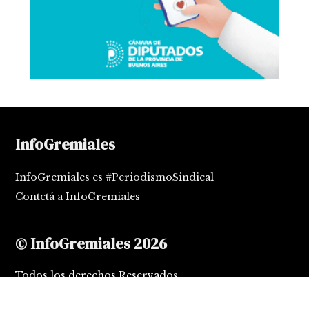
InfoGremiales
InfoGremiales es #PeriodismoSindical
Contctá a InfoGremiales
© InfoGremiales 2026
Todos los derechos Reservados