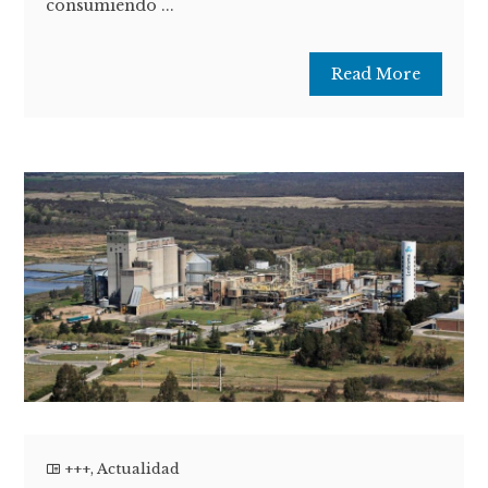
consumiendo ...
Read More
+++
,
Actualidad