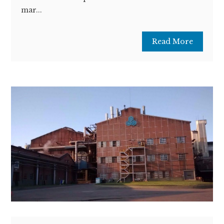
mar...
Read More