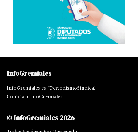
InfoGremiales
InfoGremiales es #PeriodismoSindical
Contctá a InfoGremiales
© InfoGremiales 2026
Todos los derechos Reservados