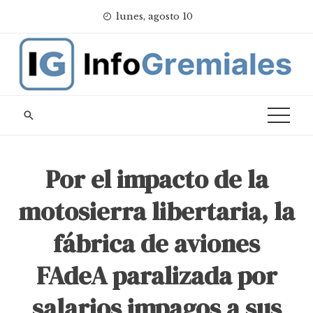
Skip
lunes, agosto 10
to
content
Por el impacto de la
motosierra libertaria, la
fábrica de aviones
FAdeA paralizada por
salarios impagos a sus