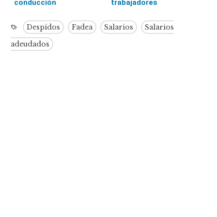
conducción
trabajadores
Despídos
Fadea
Salarios
Salarios
adeudados