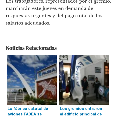
Los trabajadores, representados por el gremio,
marcharán este jueves en demanda de
respuestas urgentes y del pago total de los
salarios adeudados.
Noticias Relacionadas
La fábrica estatal de
Los gremios entraron
aviones FADEA se
al edificio principal de