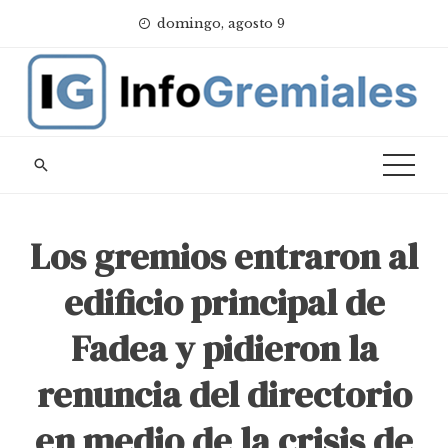
Skip
domingo, agosto 9
to
content
Los gremios entraron al
edificio principal de
Fadea y pidieron la
renuncia del directorio
en medio de la crisis de