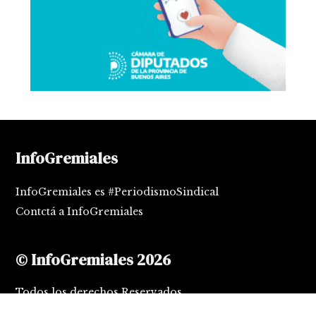
InfoGremiales
InfoGremiales es #PeriodismoSindical
Contctá a InfoGremiales
© InfoGremiales 2026
Todos los derechos Reservados