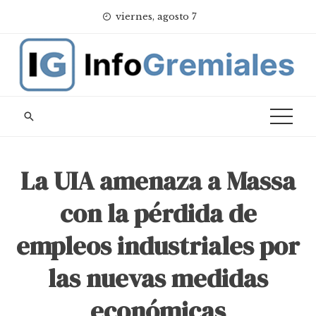
Skip
viernes, agosto 7
to
content
La UIA amenaza a Massa
con la pérdida de
empleos industriales por
las nuevas medidas
económicas