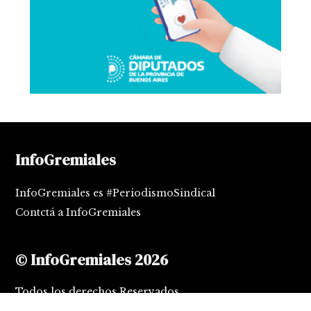
InfoGremiales
InfoGremiales es #PeriodismoSindical
Contctá a InfoGremiales
© InfoGremiales 2026
Todos los derechos Reservados