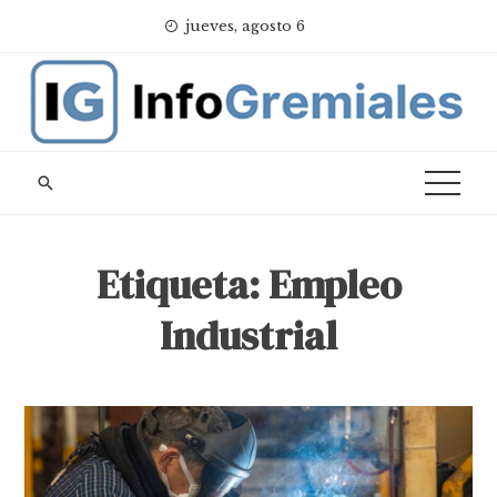
Skip
jueves, agosto 6
to
content
Etiqueta:
Empleo
Industrial