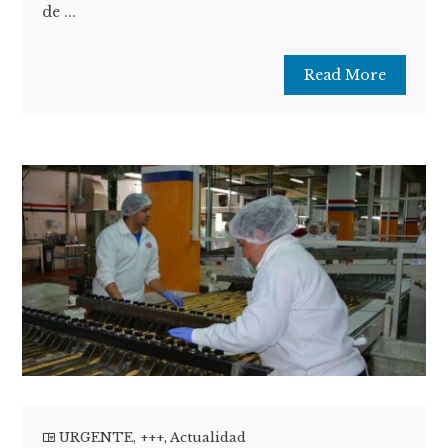
de ...
Read More
URGENTE
,
+++
,
Actualidad