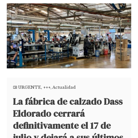
URGENTE
,
+++
,
Actualidad
La fábrica de calzado Dass
Eldorado cerrará
definitivamente el 17 de
julio y dejará a sus últimos