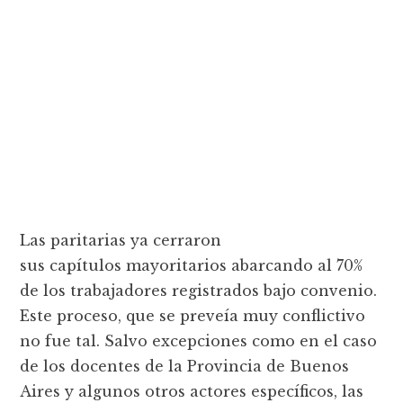
Las paritarias ya cerraron
sus
capítulos
mayoritarios abarcando al 70%
de los trabajadores registrados bajo convenio.
Este proceso, que se
preveía
muy conflictivo
no fue tal. Salvo excepciones como en el caso
de los docentes de la Provincia de Buenos
Aires y algunos otros actores específicos, las