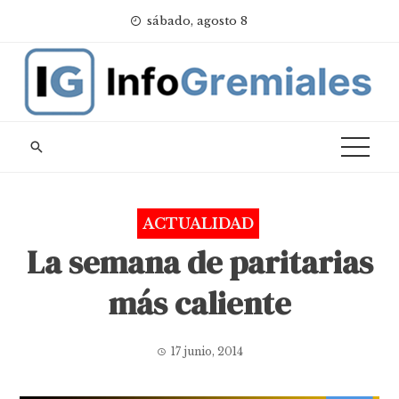
Skip
sábado, agosto 8
to
content
ACTUALIDAD
La semana de paritarias
más caliente
17 junio, 2014