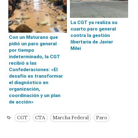
La CGT ya realiza su
cuarto paro general
contra la gestión
Con un Maturano que
libertaria de Javier
pidió un paro general
Milei
por tiempo
indeterminado, la CGT
recibió a las
Confederaciones: «El
desafío es transformar
el diagnóstico en
organización,
coordinación y un plan
de acción»
CGT
CTA
Marcha Federal
Paro