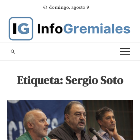
Skip
domingo, agosto 9
to
content
Etiqueta:
Sergio Soto