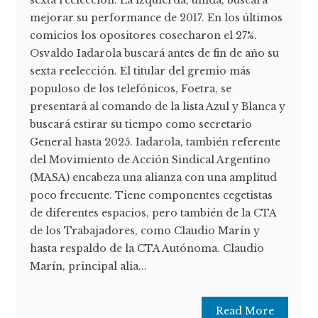
sexta reelección. La izquierda, unida, buscará
mejorar su performance de 2017. En los últimos
comicios los opositores cosecharon el 27%.
Osvaldo Iadarola buscará antes de fin de año su
sexta reelección. El titular del gremio más
populoso de los telefónicos, Foetra, se
presentará al comando de la lista Azul y Blanca y
buscará estirar su tiempo como secretario
General hasta 2025. Iadarola, también referente
del Movimiento de Acción Sindical Argentino
(MASA) encabeza una alianza con una amplitud
poco frecuente. Tiene componentes cegetistas
de diferentes espacios, pero también de la CTA
de los Trabajadores, como Claudio Marín y
hasta respaldo de la CTA Autónoma. Claudio
Marín, principal alia...
Read More