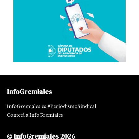
InfoGremiales
InfoGremiales es #PeriodismoSindical
Contctá a InfoGremiales
© InfoGremiales 2026