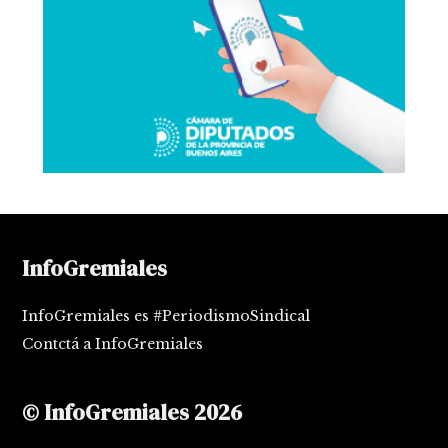
InfoGremiales
InfoGremiales es #PeriodismoSindical
Contctá a InfoGremiales
© InfoGremiales 2026