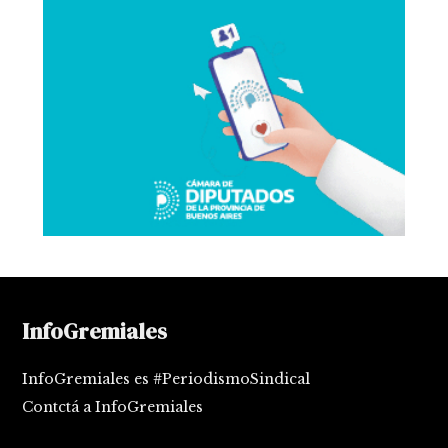
InfoGremiales
InfoGremiales es #PeriodismoSindical
Contctá a InfoGremiales