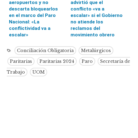
aeropuertos y no
advirtió que el
descarta bloquearlos
conflicto «va a
en el marco del Paro
escalar» si el Gobierno
Nacional: «La
no atiende los
conflictividad va a
reclamos del
escalar»
movimiento obrero
Conciliación Obligatoria
Metalúrgicos
Paritarias
Paritarias 2024
Paro
Secretaría de
Trabajo
UOM