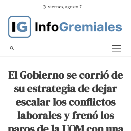
Skip
viernes, agosto 7
to
content
El Gobierno se corrió de
su estrategia de dejar
escalar los conflictos
laborales y frenó los
paros de la UOM con una