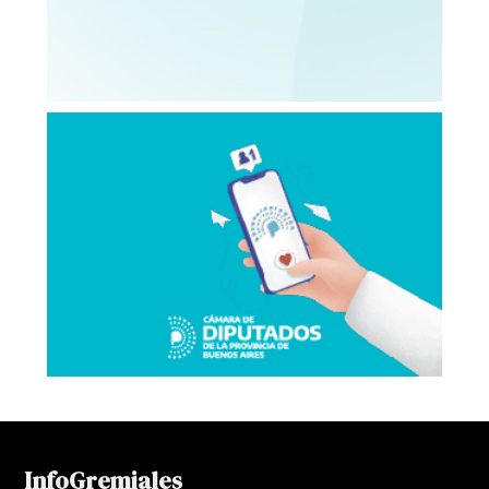
InfoGremiales