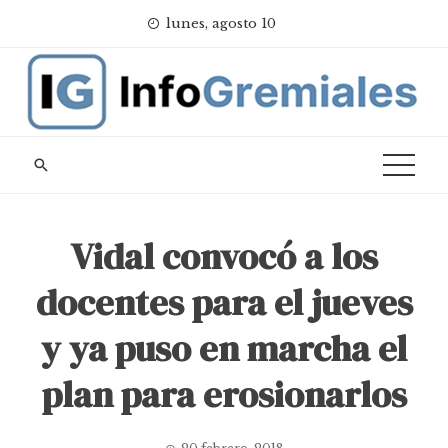
Skip
lunes, agosto 10
to
content
Vidal convocó a los
docentes para el jueves
y ya puso en marcha el
plan para erosionarlos