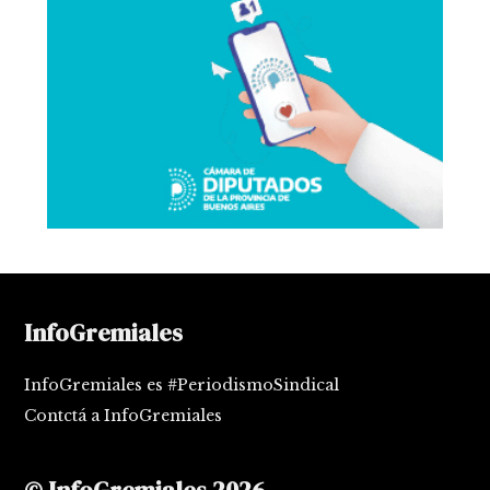
InfoGremiales
InfoGremiales es #PeriodismoSindical
Contctá a InfoGremiales