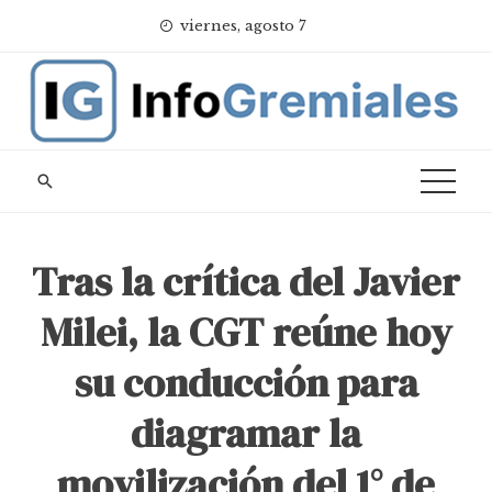
Skip
viernes, agosto 7
to
content
Tras la crítica del Javier
Milei, la CGT reúne hoy
su conducción para
diagramar la
movilización del 1° de