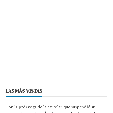
LAS MÁS VISTAS
Con la prórroga de la cautelar que suspendió su