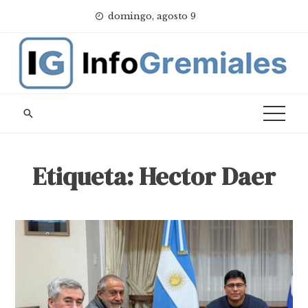
Skip
domingo, agosto 9
to
content
Etiqueta:
Hector Daer