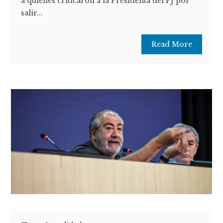
a quienes criticaron a la Presidenta del PJ por
salir...
Read More