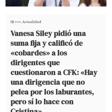
+++
,
Actualidad
Vanesa Siley pidió una
suma fija y calificó de
«cobardes» a los
dirigentes que
cuestionaron a CFK: «Hay
una dirigencia que no
pelea por los laburantes,
pero sí lo hace con
Cristina»