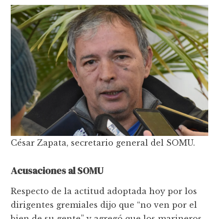
César Zapata, secretario general del SOMU.
Acusaciones al SOMU
Respecto de la actitud adoptada hoy por los
dirigentes gremiales dijo que “no ven por el
bien de su gente” y agregó que los marineros