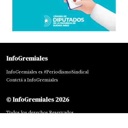
InfoGremiales
InfoGremiales es #PeriodismoSindical
Contctá a InfoGremiales
© InfoGremiales 2026
Todos los derechos Reservados