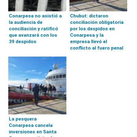
Conarpesa no asistió a
Chubut: dictaron
la audiencia de
conciliación obligatoria
conciliación y ratificó
por los despidos en
que avanzará con los
Conarpesa y la
39 despidos
empresa llevó el
conflicto al fuero penal
La pesquera
Conarpesa cancela
inversiones en Santa