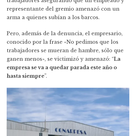
trabajadores asegurando que un empleado y
representante del gremio amenazó con un
arma a quienes subían a los barcos.
Pero, además de la denuncia, el empresario,
conocido por la frase «No pedimos que los
trabajadores se mueran de hambre, sólo que
ganen menos», se victimizó y amenazó: “
La
empresa se va a quedar parada este año o
hasta siempre
”.