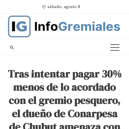
Skip
sábado, agosto 8
to
content
Tras intentar pagar 30%
menos de lo acordado
con el gremio pesquero,
el dueño de Conarpesa
de Chubut amenaza con