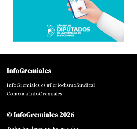
InfoGremiales
InfoGremiales es #PeriodismoSindical
Contctá a InfoGremiales
© InfoGremiales 2026
Todos los derechos Reservados