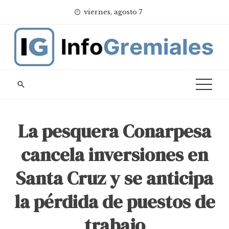
Skip
viernes, agosto 7
to
content
La pesquera Conarpesa
cancela inversiones en
Santa Cruz y se anticipa
la pérdida de puestos de
trabajo