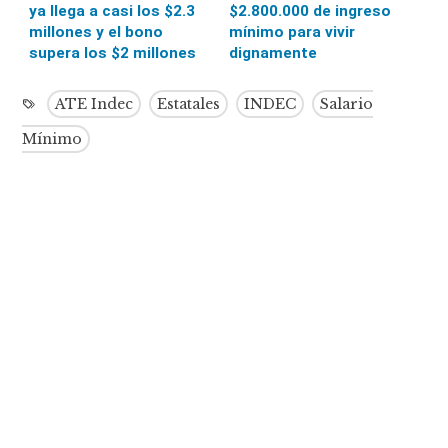
ya llega a casi los $2.3
$2.800.000 de ingreso
millones y el bono
mínimo para vivir
supera los $2 millones
dignamente
ATE Indec
Estatales
INDEC
Salario
Mínimo