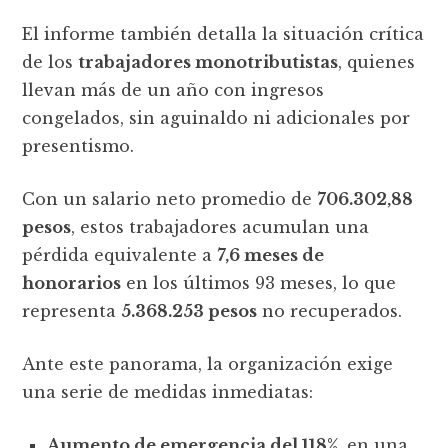
El informe también detalla la situación crítica
de los
trabajadores monotributistas
, quienes
llevan más de un año con ingresos
congelados, sin aguinaldo ni adicionales por
presentismo.
Con un salario neto promedio de
706.302,88
pesos
, estos trabajadores acumulan una
pérdida equivalente a
7,6 meses de
honorarios
en los últimos 93 meses, lo que
representa
5.368.253 pesos
no recuperados.
Ante este panorama, la organización exige
una serie de medidas inmediatas:
Aumento de emergencia del 118%
, en una