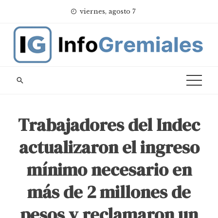
Skip
viernes, agosto 7
to
content
Trabajadores del Indec
actualizaron el ingreso
mínimo necesario en
más de 2 millones de
pesos y reclamaron un