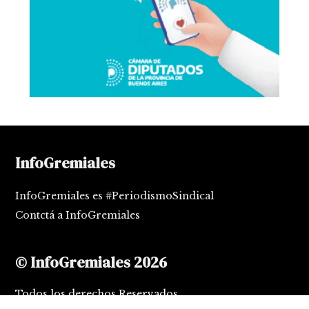
InfoGremiales
InfoGremiales es #PeriodismoSindical
Contctá a InfoGremiales
© InfoGremiales 2026
Todos los derechos Reservados