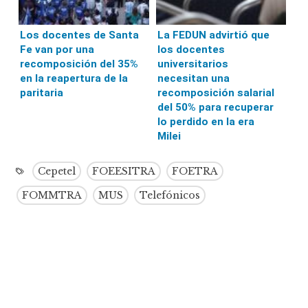
Los docentes de Santa
La FEDUN advirtió que
Fe van por una
los docentes
recomposición del 35%
universitarios
en la reapertura de la
necesitan una
paritaria
recomposición salarial
del 50% para recuperar
lo perdido en la era
Milei
Cepetel
FOEESITRA
FOETRA
FOMMTRA
MUS
Telefónicos