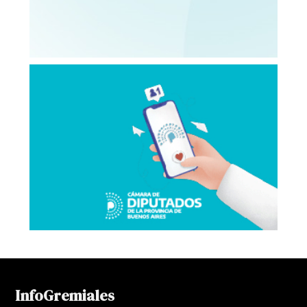
InfoGremiales