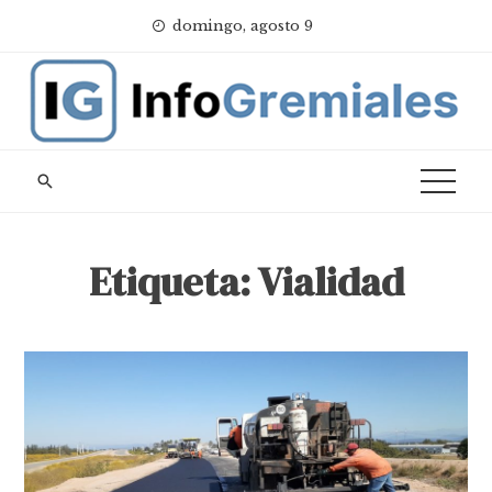
Skip
domingo, agosto 9
to
content
Etiqueta:
Vialidad