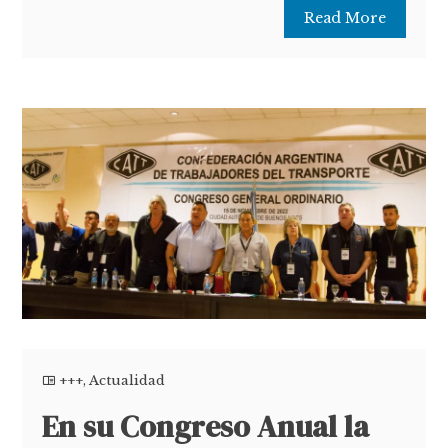
Read More
+++
,
Actualidad
En su Congreso Anual la