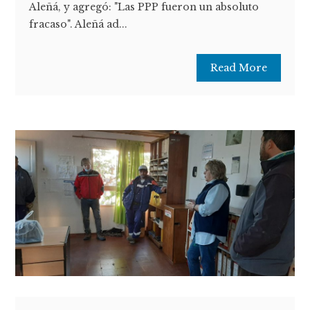
Aleñá, y agregó: "Las PPP fueron un absoluto
fracaso". Aleñá ad...
Read More