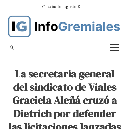
Skip
sábado, agosto 8
to
content
La secretaria general
del sindicato de Viales
Graciela Aleñá cruzó a
Dietrich por defender
las licitaciones lanzadas