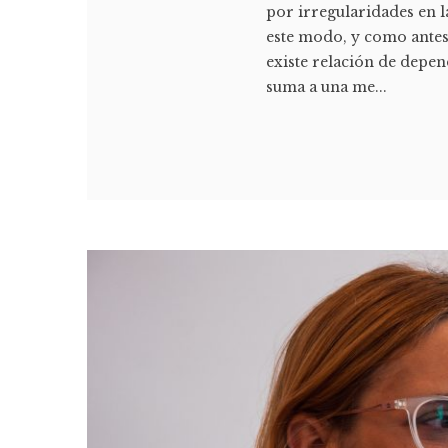
por irregularidades en l
este modo, y como antes
existe relación de depen
suma a una me...