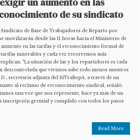
exigir un aumento en las
reconocimiento de su sindicato
l Sindicato de Base de Trabajadores de Reparto por
e movilizarán desde las 11 horas hacia el Ministerio de
n aumento en las tarifas y el reconocimiento formal de
n tarifas miserables y cada vez recorremos más
explican. "La situación de las y los repartidores es cada
ión descontrolada que vivimos sube todo menos nuestros
 D., secretaria adjunta del SiTraRepA, a través de un
cuanto al reclamo de reconocimiento sindical, señaló:
itamos una voz que nos represente, hace ya más de un
 inscripción gremial y cumplido con todos los pasos
.
Read More