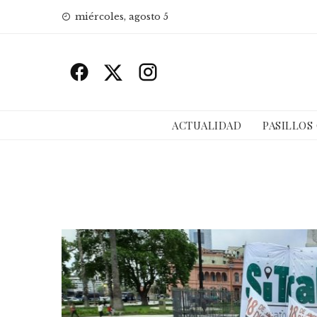
Skip
miércoles, agosto 5
to
content
ACTUALIDAD
PASILLOS