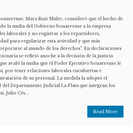
bonaerense, Mara Ruiz Malec, consideró que el hecho de
lado la multa del Gobierno bonaerense a la empresa
es laborales y no registrar a los repartidores,
dad para regularizar esta actividad y que más
orporarse al mundo de los derechos". En declaraciones
cionaria se refirió anoche a la decisión de la justicia
que avaló la multa que el Poder Ejecutivo bonaerense le
i, por tener relaciones laborales encubiertas e
ntratación de su personal. La medida la adoptó el
 del Departamento Judicial La Plata que integran los
, Julio Cés...
Read More