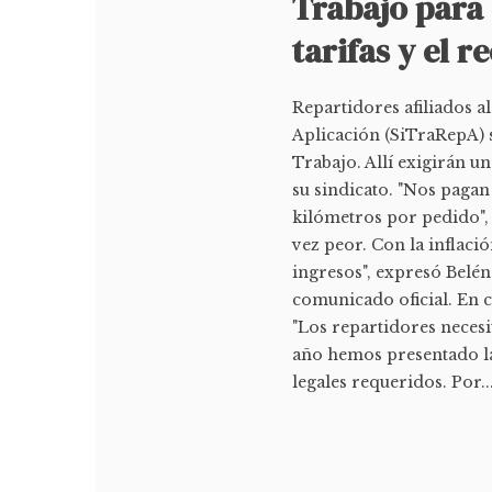
Trabajo para 
tarifas y el 
Repartidores afiliados a
Aplicación (SiTraRepA) s
Trabajo. Allí exigirán u
su sindicato. "Nos paga
kilómetros por pedido", 
vez peor. Con la inflac
ingresos", expresó Belén
comunicado oficial. En 
"Los repartidores neces
año hemos presentado la
legales requeridos. Por..