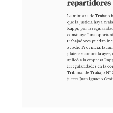
repartidores
La ministra de Trabajo 
que la Justicia haya ava
Rappi, por irregularidad
constituye "una oportuni
trabajadores puedan inc
a radio Provincia, la fun
platense conocida ayer, 
aplicó a la empresa Rapp
irregularidades en la co
Tribunal de Trabajo Nº 2
jueces Juan Ignacio Orsini