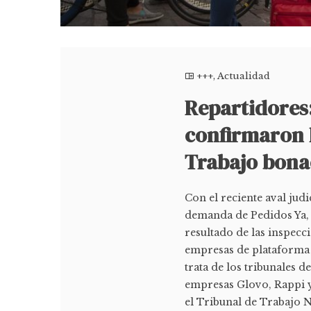
+++
,
Actualidad
Repartidores:
confirmaron l
Trabajo bona
Con el reciente aval jud
demanda de Pedidos Ya, s
resultado de las inspecc
empresas de plataforma t
trata de los tribunales d
empresas Glovo, Rappi y
el Tribunal de Trabajo 