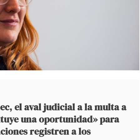
c, el aval judicial a la multa a
ituye una oportunidad» para
aciones registren a los