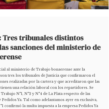
 Tres tribunales distintos
as sanciones del ministerio de
erense
icial al ministerio de Trabajo bonaerense ante la
on tres los tribunales de Justicia que confirmaron el
iones realizadas por la cartera y que acreditaron que las
ienen una relación laboral con los repartidores. Se
e Trabajo N°1, N°2 y N°4 de La Plata respecto de las
 Pedidos Ya. Tal como adelantamos ayer en exclusiva,
N°1 confirmó la multa impuesta a la empresa Pedidos Ya