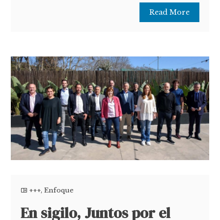
Read More
+++
,
Enfoque
En sigilo, Juntos por el