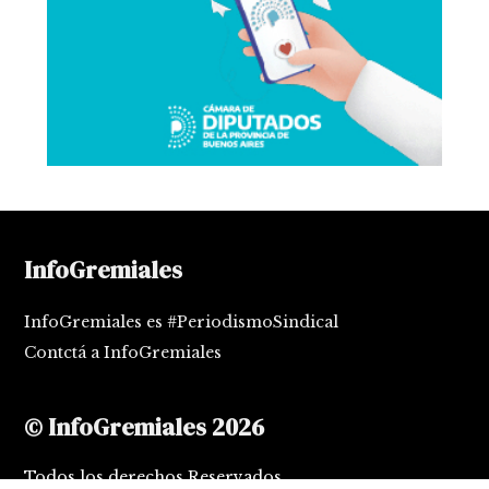
InfoGremiales
InfoGremiales es #PeriodismoSindical
Contctá a InfoGremiales
© InfoGremiales 2026
Todos los derechos Reservados