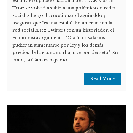
estafa". El diputado nacional de la UCR Martín
Tetaz se volvió a subir a una polémica en redes
sociales luego de cuestionar el aguinaldo y
asegurar que "es una estafa". En un cruce en la
red social X (ex Twitter) con un historiador, el
economista argumentó: "Ojalá los salarios
pudieran aumentarse por ley y los demás
precios de la economía bajarse por decreto". En
tanto, la Cámara baja dio...
Read More