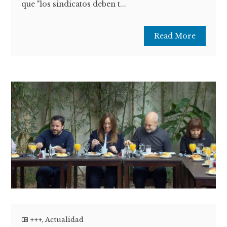
que "los sindicatos deben t...
Read More
+++
,
Actualidad