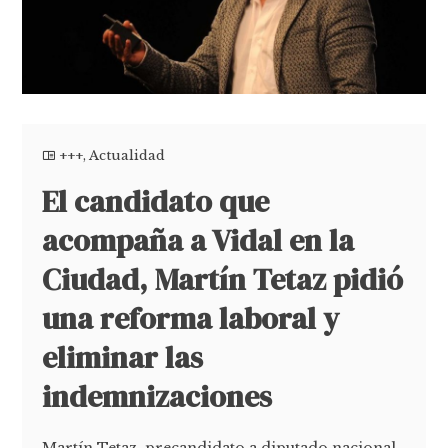
+++
,
Actualidad
El candidato que
acompaña a Vidal en la
Ciudad, Martín Tetaz pidió
una reforma laboral y
eliminar las
indemnizaciones
Martín Tetaz, precandidato a diputado nacional