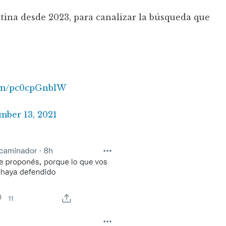
ina desde 2023, para canalizar la búsqueda que
com/pc0cpGnblW
mber 13, 2021