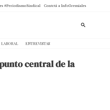
es #PeriodismoSindical
Contctá a InfoGremiales
A LABORAL
ENTREVISTAS
punto central de la