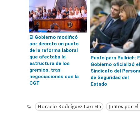
El Gobierno modificó
por decreto un punto
de la reforma laboral
que afectaba la
Punto para Bullrich: E
estructura de los
Gobierno oficializó el
gremios, tras
Sindicato del Person
negociaciones con la
de Seguridad del
CGT
Estado
Horacio Rodríguez Larreta
Juntos por e