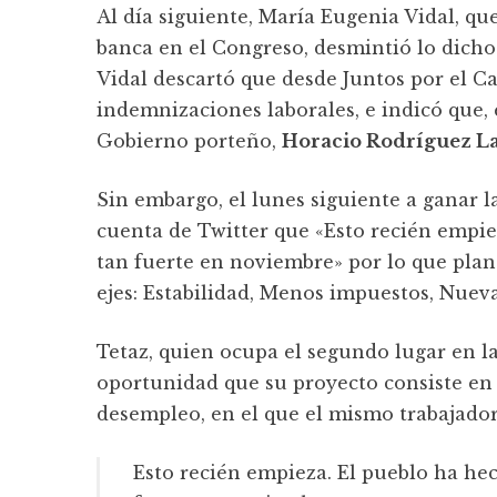
Al día siguiente, María Eugenia Vidal, qu
banca en el Congreso, desmintió lo dicho
Vidal descartó que desde Juntos por el C
indemnizaciones laborales, e indicó que, 
Gobierno porteño,
Horacio Rodríguez La
Sin embargo, el lunes siguiente a ganar l
cuenta de Twitter que «Esto recién empiez
tan fuerte en noviembre» por lo que plane
ejes: Estabilidad, Menos impuestos, Nueva
Tetaz, quien ocupa el segundo lugar en l
oportunidad que su proyecto consiste en
desempleo, en el que el mismo trabajador
Esto recién empieza. El pueblo ha hec