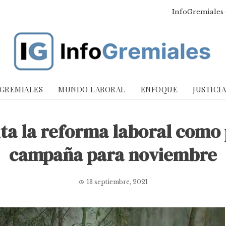
InfoGremiales 
 GREMIALES
MUNDO LABORAL
ENFOQUE
JUSTICI
ita la reforma laboral como 
campaña para noviembre
13 septiembre, 2021