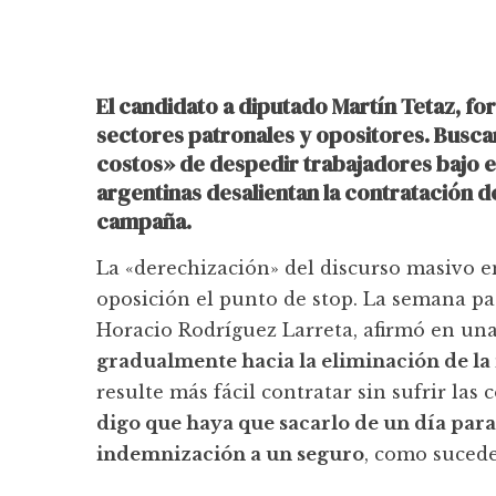
El candidato a diputado Martín Tetaz, f
sectores patronales y opositores. Buscan
costos» de despedir trabajadores bajo el
argentinas desalientan la contratación 
campaña.
La «derechización» del discurso masivo en
oposición el punto de stop. La semana pas
Horacio Rodríguez Larreta, afirmó en una
gradualmente hacia la eliminación de l
resulte más fácil contratar sin sufrir la
digo que haya que sacarlo de un día para 
indemnización a un seguro
, como sucede