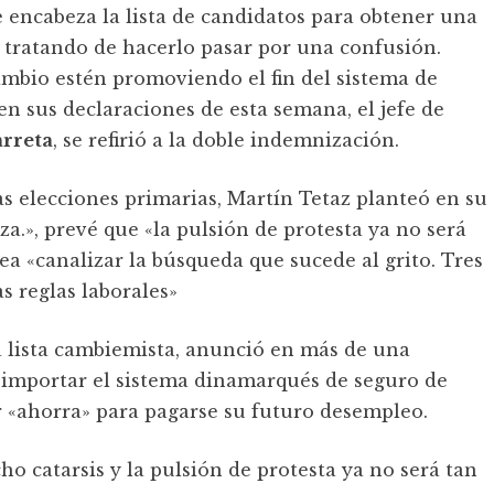
e encabeza la lista de candidatos para obtener una
 tratando de hacerlo pasar por una confusión.
ambio estén promoviendo el fin del sistema de
en sus declaraciones de esta semana, el jefe de
rreta
, se refirió a la doble indemnización.
as elecciones primarias, Martín Tetaz planteó en su
a.», prevé que «la pulsión de protesta ya no será
a «canalizar la búsqueda que sucede al grito. Tres
s reglas laborales»
a lista cambiemista, anunció en más de una
 importar el sistema dinamarqués de seguro de
 «ahorra» para pagarse su futuro desempleo.
ho catarsis y la pulsión de protesta ya no será tan