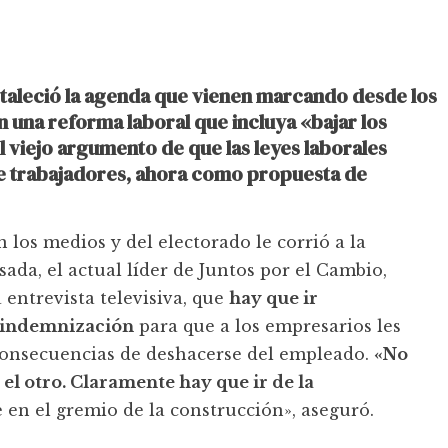
ortaleció la agenda que vienen marcando desde los
 una reforma laboral que incluya «bajar los
 viejo argumento de que las leyes laborales
de trabajadores, ahora como propuesta de
 los medios y del electorado le corrió a la
ada, el actual líder de Juntos por el Cambio,
 entrevista televisiva, que
hay que ir
a indemnización
para que a los empresarios les
s consecuencias de deshacerse del empleado.
«No
el otro. Claramente hay que ir de la
 en el gremio de la construcción», aseguró.