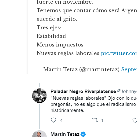
fuerte en noviembre.
Tenemos que contar cómo será Argent
sucede al grito.
Tres ejes:
Estabilidad
Menos impuestos
Nuevas reglas laborales
pic.twitter.
— Martin Tetaz (@martintetaz)
Septe