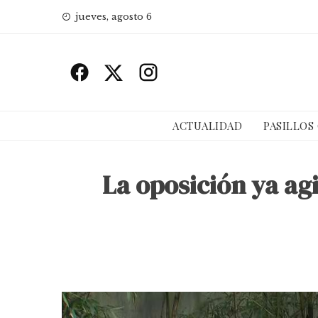
Skip
jueves, agosto 6
to
content
ACTUALIDAD
PASILLOS
La oposición ya ag