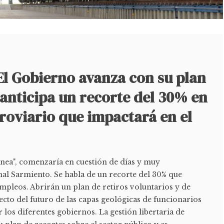
l Gobierno avanza con su plan
anticipa un recorte del 30% en
rroviario que impactará en el
 línea", comenzaría en cuestión de días y muy
al Sarmiento. Se habla de un recorte del 30% que
mpleos. Abrirán un plan de retiros voluntarios y de
ecto del futuro de las capas geológicas de funcionarios
 los diferentes gobiernos. La gestión libertaria de