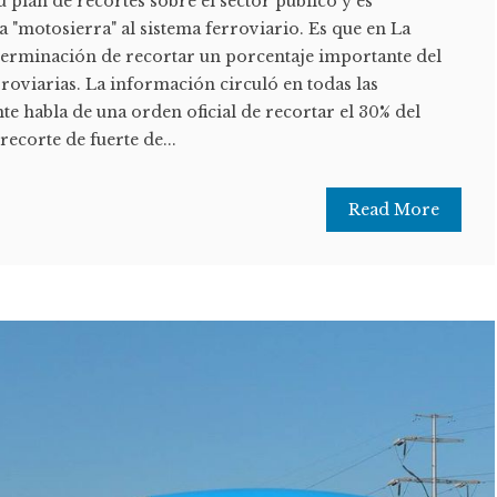
u plan de recortes sobre el sector público y es
la "motosierra" al sistema ferroviario. Es que en La
terminación de recortar un porcentaje importante del
roviarias. La información circuló en todas las
e habla de una orden oficial de recortar el 30% del
recorte de fuerte de...
Read More