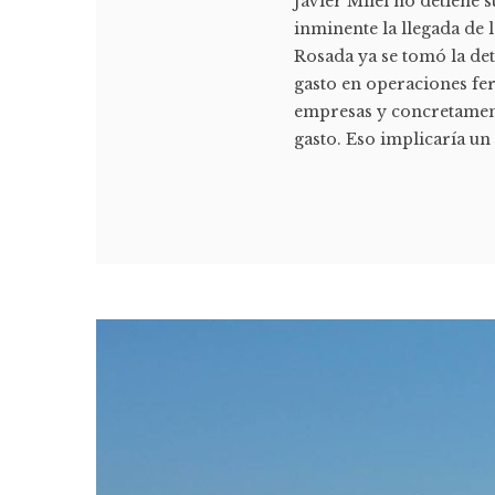
Javier Milei no detiene s
inminente la llegada de 
Rosada ya se tomó la de
gasto en operaciones fer
empresas y concretament
gasto. Eso implicaría un 