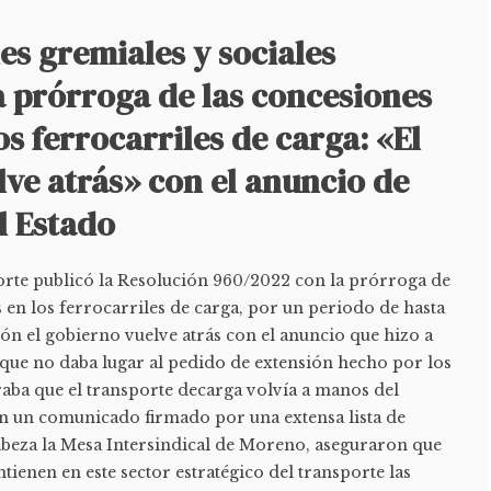
s gremiales y sociales
a prórroga de las concesiones
os ferrocarriles de carga: «El
ve atrás» con el anuncio de
l Estado
orte publicó la Resolución 960/2022 con la prórroga de
 en los ferrocarriles de carga, por un periodo de hasta
ión el gobierno vuelve atrás con el anuncio que hizo a
 que no daba lugar al pedido de extensión hecho por los
raba que el transporte decarga volvía a manos del
En un comunicado firmado por una extensa lista de
beza la Mesa Intersindical de Moreno, aseguraron que
tienen en este sector estratégico del transporte las