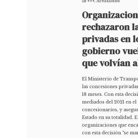
+++
,
Actualidad
Organizacione
rechazaron l
privadas en l
gobierno vuel
que volvían a
El Ministerio de Transp
las concesiones privadas
18 meses. Con esta decis
mediados del 2021 en el
concesionarios, y asegu
Estado en su totalidad. 
organizaciones que enca
con esta decisión "se man