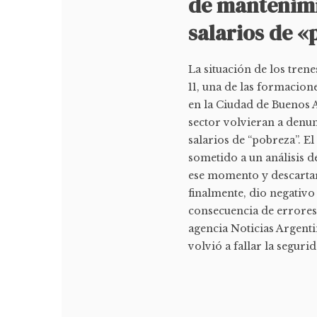
de mantenimi
salarios de 
La situación de los tren
11, una de las formacion
en la Ciudad de Buenos A
sector volvieran a denun
salarios de “pobreza”. E
sometido a un análisis d
ese momento y descartar 
finalmente, dio negativo
consecuencia de errore
agencia Noticias Argenti
volvió a fallar la segurid.