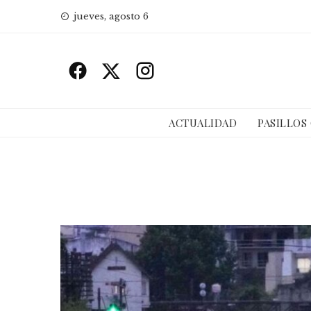
Skip
jueves, agosto 6
to
content
ACTUALIDAD
PASILLOS