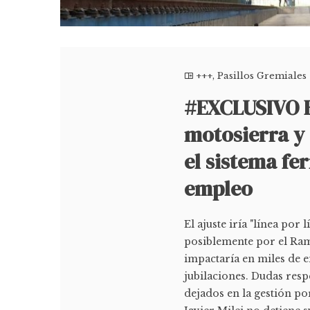
+++
,
Pasillos Gremiales
#EXCLUSIVO E
motosierra y 
el sistema fe
empleo
El ajuste iría "línea por
posiblemente por el Ram
impactaría en miles de e
jubilaciones. Dudas resp
dejados en la gestión por