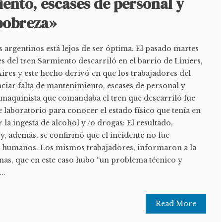
ento, escases de personal y
«pobreza»
es argentinos está lejos de ser óptima. El pasado martes
es del tren Sarmiento descarriló en el barrio de Liniers,
ires y este hecho derivó en que los trabajadores del
ciar falta de mantenimiento, escases de personal y
l maquinista que comandaba el tren que descarriló fue
e laboratorio para conocer el estado físico que tenía en
la ingesta de alcohol y /o drogas: El resultado,
 y, además, se confirmó que el incidente no fue
s humanos. Los mismos trabajadores, informaron a la
nas, que en este caso hubo “un problema técnico y
..
Read More