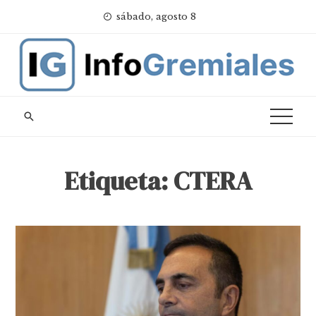
Skip
sábado, agosto 8
to
content
Etiqueta:
CTERA