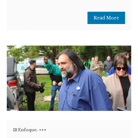
Read More
Enfoque
,
+++