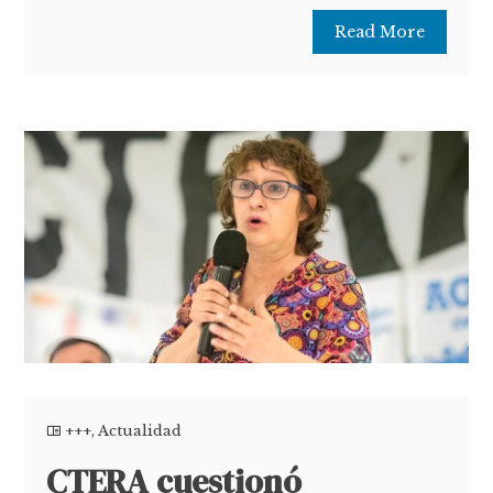
Read More
+++
,
Actualidad
CTERA cuestionó