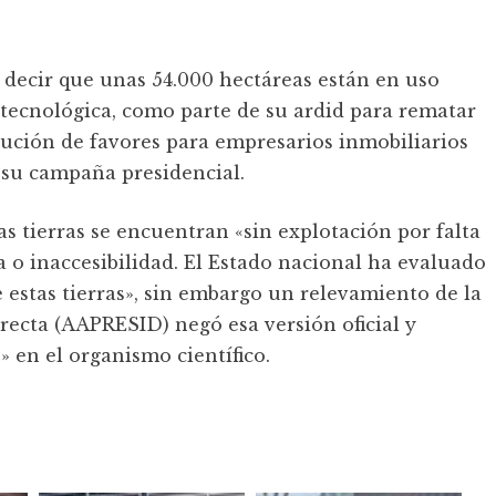
 a decir que unas 54.000 hectáreas están en uso
 tecnológica, como parte de su ardid para rematar
lución de favores para empresarios inmobiliarios
 su campaña presidencial.
as tierras se encuentran «sin explotación por falta
 o inaccesibilidad. El Estado nacional ha evaluado
e estas tierras», sin embargo un relevamiento de la
ecta (AAPRESID) negó esa versión oficial y
» en el organismo científico.