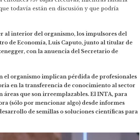
que todavía están en discusión y que podría
er al interior del organismo, los impulsores del
tro de Economía, Luis Caputo, junto al titular de
enegger, con la anuencia del Secretario de
n el organismo implican pérdida de profesionales
ria en la transferencia de conocimiento al sector
en áreas que son irreemplazables. El INTA, para
ora (sólo por mencionar algo) desde informes
desarrollo de semillas o soluciones científicas para