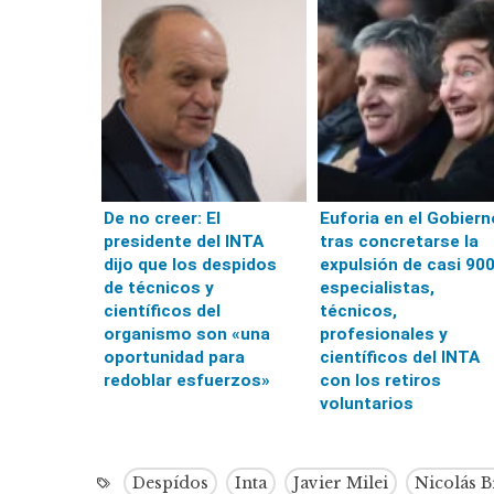
De no creer: El
Euforia en el Gobiern
presidente del INTA
tras concretarse la
dijo que los despidos
expulsión de casi 90
de técnicos y
especialistas,
científicos del
técnicos,
organismo son «una
profesionales y
oportunidad para
científicos del INTA
redoblar esfuerzos»
con los retiros
voluntarios
Despídos
Inta
Javier Milei
Nicolás 