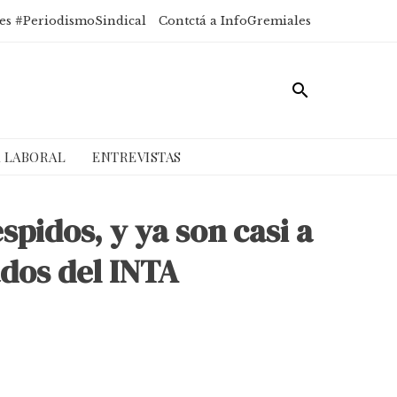
es #PeriodismoSindical
Contctá a InfoGremiales
A LABORAL
ENTREVISTAS
spidos, y ya son casi a
ados del INTA