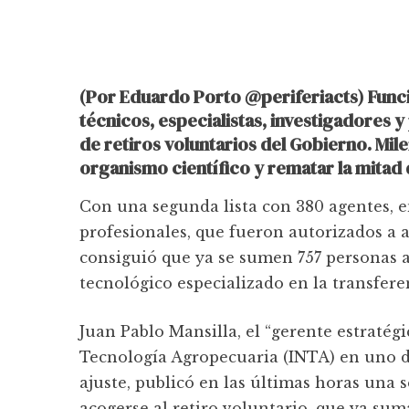
(Por Eduardo Porto @periferiacts) Func
técnicos, especialistas, investigadores y
de retiros voluntarios del Gobierno. Mile
organismo científico y rematar la mitad d
Con una segunda lista con 380 agentes, en
profesionales, que fueron autorizados a a
consiguió que ya se sumen 757 personas a 
tecnológico especializado en la transfer
Juan Pablo Mansilla, el “gerente estratégi
Tecnología Agropecuaria (INTA) en uno d
ajuste, publicó en las últimas horas una 
acogerse al retiro voluntario, que ya suma