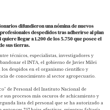
ionarios difundieron una nómina de nuevos
 profesionales despedidos tras adherirse al plan
i quiere llegar a 1.200 de los 5.750 que posee el
e sus tierras.
tre técnicos, especialistas, investigadores y
bandonar el INTA, el gobierno de Javier Milei
los despidos en el organismo científico y
encia de conocimiento al sector agropecuario.
co” de Personal del Instituto Nacional de
e sus procesos más oscuros de achicamiento y
segunda lista del personal que se ha autorizado a
 entonces 757 bajas efectivas, mientras faltaría