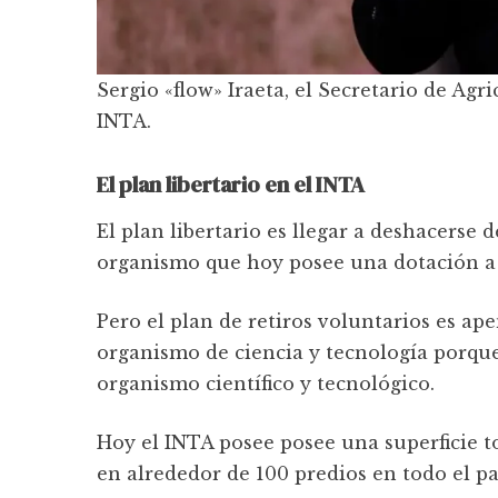
Sergio «flow» Iraeta, el Secretario de Agr
INTA.
El plan libertario en el INTA
El plan libertario es llegar a deshacerse d
organismo que hoy posee una dotación a n
Pero el plan de retiros voluntarios es ape
organismo de ciencia y tecnología porque 
organismo científico y tecnológico.
Hoy el INTA posee posee una superficie t
en alrededor de 100 predios en todo el pa