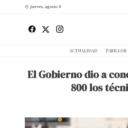
Skip
jueves, agosto 6
to
content
ACTUALIDAD
PASILLOS
El Gobierno dio a cono
800 los técn