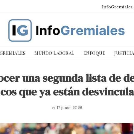
InfoGremiales 
 GREMIALES
MUNDO LABORAL
ENFOQUE
JUSTICI
cer una segunda lista de de
icos que ya están desvincul
17 junio, 2026