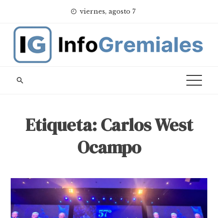
Skip
viernes, agosto 7
to
content
Etiqueta:
Carlos West
Ocampo