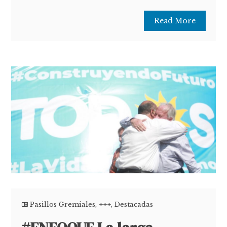
Read More
Pasillos Gremiales
,
+++
,
Destacadas