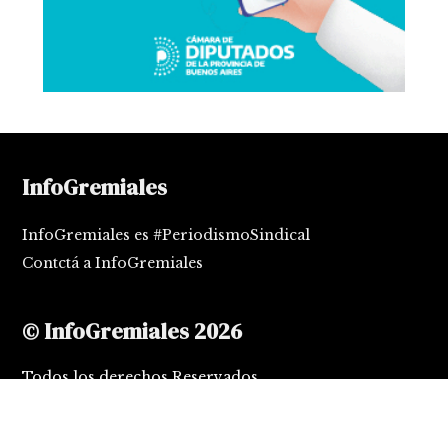
InfoGremiales
InfoGremiales es #PeriodismoSindical
Contctá a InfoGremiales
© InfoGremiales 2026
Todos los derechos Reservados