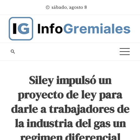
Skip
sábado, agosto 8
to
content
Siley impulsó un
proyecto de ley para
darle a trabajadores de
la industria del gas un
regimen diferencial