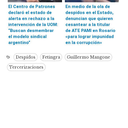
El Centro de Patrones
En medio de la ola de
declaró el estado de
despidos en el Estado,
alerta en rechazo a la
denuncian que quieren
intervención de la UOM:
cesantear a la titular
“Buscan desmembrar
de ATE PAMI en Rosario
el modelo sindical
«para lograr impunidad
argentino”
en la corrupción»
Despídos
Fetingra
Guillermo Mangone
Tercerizaciones