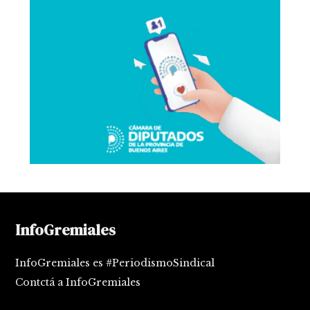
InfoGremiales
InfoGremiales es #PeriodismoSindical
Contctá a InfoGremiales