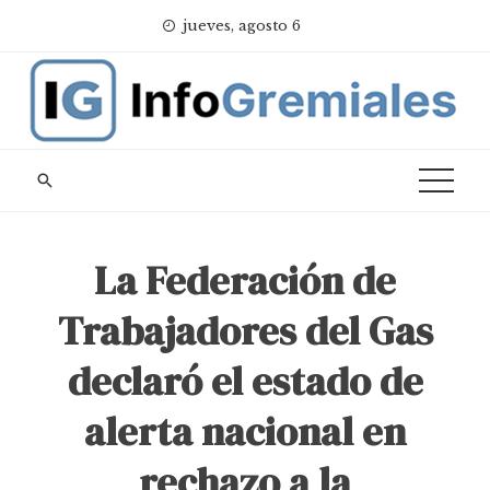
Skip
jueves, agosto 6
to
content
La Federación de
Trabajadores del Gas
declaró el estado de
alerta nacional en
rechazo a la