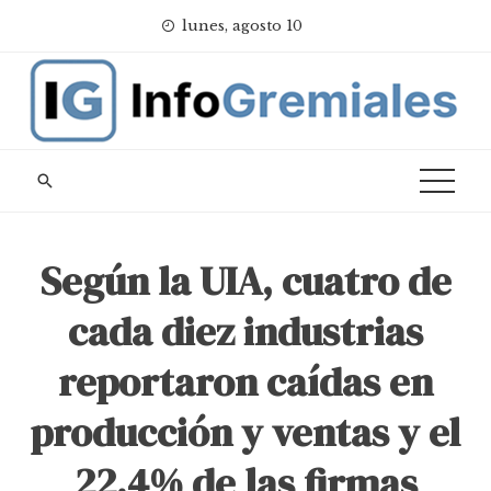
Skip
lunes, agosto 10
to
content
Según la UIA, cuatro de
cada diez industrias
reportaron caídas en
producción y ventas y el
22,4% de las firmas