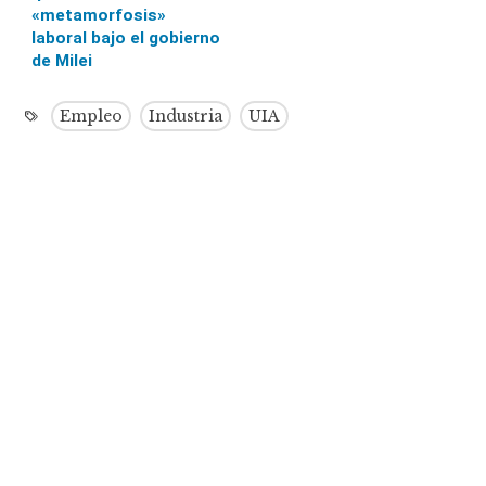
«metamorfosis»
laboral bajo el gobierno
de Milei
Empleo
Industria
UIA