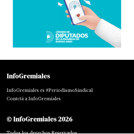
InfoGremiales
InfoGremiales es #PeriodismoSindical
Contctá a InfoGremiales
© InfoGremiales 2026
Todos los derechos Reservados