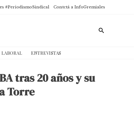
es #PeriodismoSindical
Contctá a InfoGremiales
A LABORAL
ENTREVISTAS
BA tras 20 años y su
a Torre