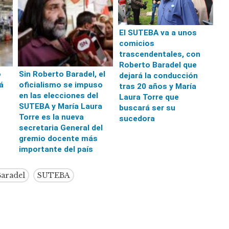
El SUTEBA va a unos
comicios
trascendentales, con
Roberto Baradel que
o
Sin Roberto Baradel, el
dejará la conducción
á
oficialismo se impuso
tras 20 años y María
en las elecciones del
Laura Torre que
s
SUTEBA y María Laura
buscará ser su
Torre es la nueva
sucedora
secretaria General del
gremio docente más
importante del país
Baradel
SUTEBA