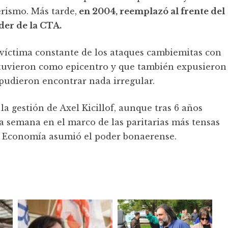
erismo. Más tarde,
en 2004, reemplazó al frente del
der de la CTA.
 víctima constante de los ataques cambiemitas con
o tuvieron como epicentro y que también expusieron
pudieron encontrar nada irregular.
la gestión de Axel Kicillof, aunque tras 6 años
 semana en el marco de las paritarias más tensas
e Economía asumió el poder bonaerense.