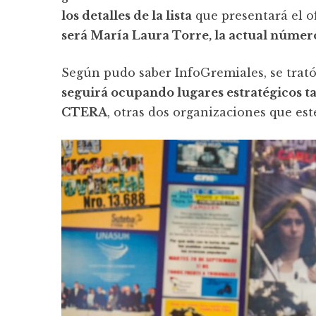
los detalles de la lista
que presentará el of
será María Laura Torre, la actual númer
Según pudo saber InfoGremiales, se trat
seguirá ocupando lugares estratégicos t
CTERA
, otras dos organizaciones que e