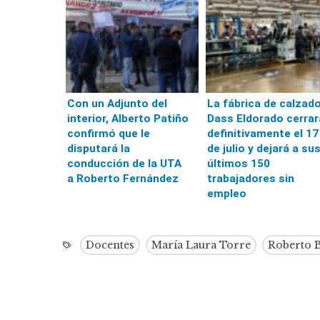
Con un Adjunto del
La fábrica de calzad
interior, Alberto Patiño
Dass Eldorado cerrar
confirmó que le
definitivamente el 17
disputará la
de julio y dejará a su
conducción de la UTA
últimos 150
a Roberto Fernández
trabajadores sin
empleo
Docentes
María Laura Torre
Roberto 