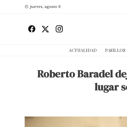
Skip
jueves, agosto 6
to
content
ACTUALIDAD
PASILLOS
Roberto Baradel dej
lugar 