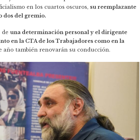
icialismo en los cuartos oscuros,
su reemplazante
o dos del gremio.
ó de
una determinación personal y el dirigente
anto en la CTA de los Trabajadores como en la
ste año también renovarán su conducción.