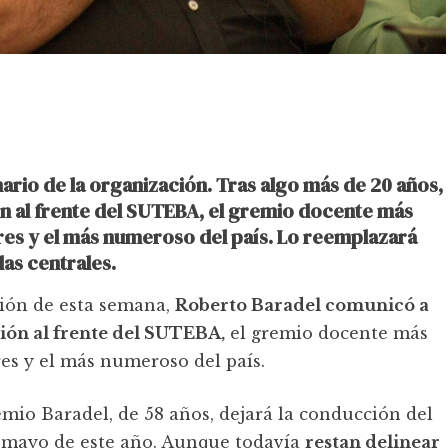
ario de la organización. Tras algo más de 20 años,
n al frente del SUTEBA, el gremio docente más
res y el más numeroso del país. Lo reemplazará
las centrales.
ción de esta semana,
Roberto Baradel comunicó a
ión al frente del SUTEBA,
el gremio docente más
es y el más numeroso del país.
emio Baradel, de 58 años, dejará la conducción del
en mayo de este año. Aunque todavía
restan delinear