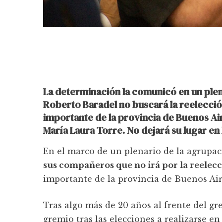
La determinación la comunicó en un plen
Roberto Baradel no buscará la reelecció
importante de la provincia de Buenos Ai
María Laura Torre. No dejará su lugar en 
En el marco de un plenario de la agrupa
sus compañeros que no irá por la reelecc
importante de la provincia de Buenos Air
Tras algo más de 20 años al frente del gr
gremio tras las elecciones a realizarse 