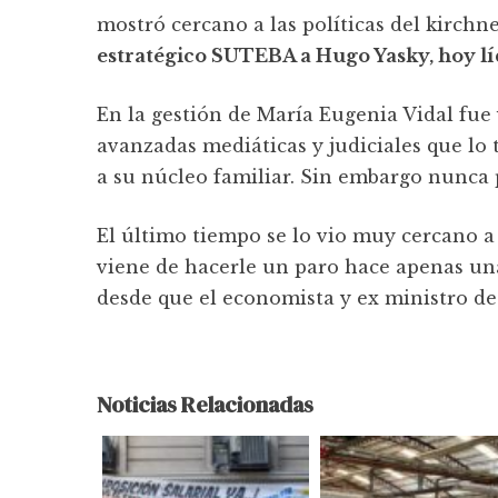
mostró cercano a las políticas del kirchn
estratégico SUTEBA a Hugo Yasky, hoy lí
En la gestión de María Eugenia Vidal fue
avanzadas mediáticas y judiciales que l
a su núcleo familiar. Sin embargo nunca 
El último tiempo se lo vio muy cercano a 
viene de hacerle un paro hace apenas una
desde que el economista y ex ministro d
Noticias Relacionadas