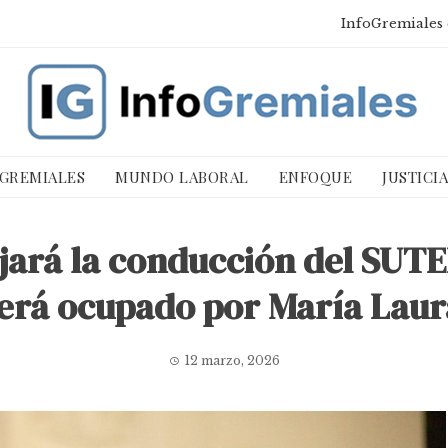
InfoGremiales 
 GREMIALES
MUNDO LABORAL
ENFOQUE
JUSTICI
ará la conducción del SUTE
será ocupado por María Laur
12 marzo, 2026