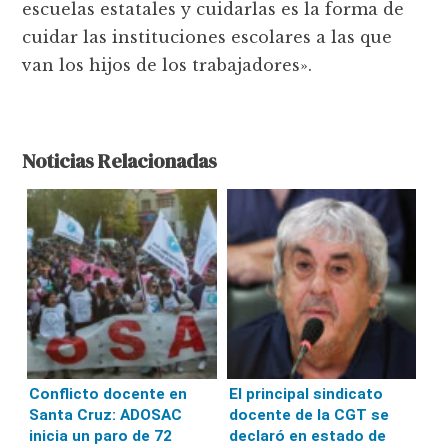
escuelas estatales y cuidarlas es la forma de
cuidar las instituciones escolares a las que
van los hijos de los trabajadores».
Noticias Relacionadas
Conflicto docente en
El principal sindicato
Santa Cruz: ADOSAC
docente de la CGT se
inicia un paro de 72
declaró en estado de