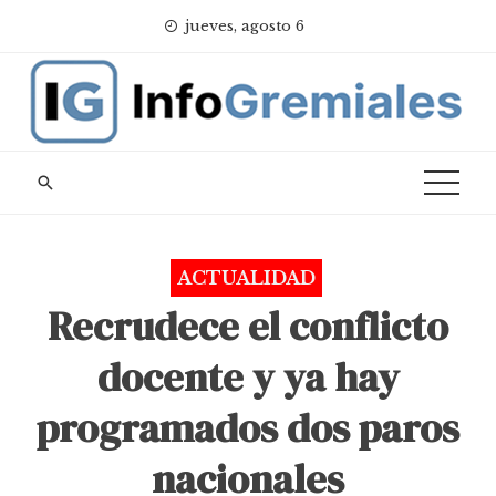
Skip
jueves, agosto 6
to
content
ACTUALIDAD
Recrudece el conflicto
docente y ya hay
programados dos paros
nacionales