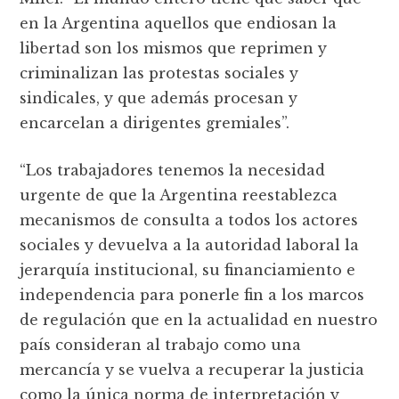
en la Argentina aquellos que endiosan la
libertad son los mismos que reprimen y
criminalizan las protestas sociales y
sindicales, y que además procesan y
encarcelan a dirigentes gremiales”.
“Los trabajadores tenemos la necesidad
urgente de que la Argentina reestablezca
mecanismos de consulta a todos los actores
sociales y devuelva a la autoridad laboral la
jerarquía institucional, su financiamiento e
independencia para ponerle fin a los marcos
de regulación que en la actualidad en nuestro
país consideran al trabajo como una
mercancía y se vuelva a recuperar la justicia
como la única norma de interpretación y