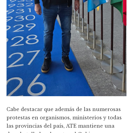
Cabe destacar que además de las numerosas
protestas en organismos, ministerios y todas
las provincias del país, ATE mantiene una