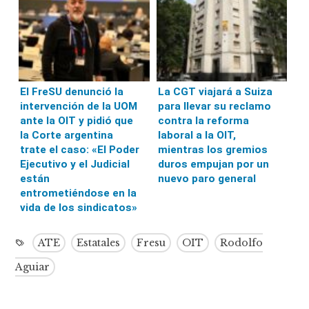
El FreSU denunció la
La CGT viajará a Suiza
intervención de la UOM
para llevar su reclamo
ante la OIT y pidió que
contra la reforma
la Corte argentina
laboral a la OIT,
trate el caso: «El Poder
mientras los gremios
Ejecutivo y el Judicial
duros empujan por un
están
nuevo paro general
entrometiéndose en la
vida de los sindicatos»
ATE
Estatales
Fresu
OIT
Rodolfo
Aguiar