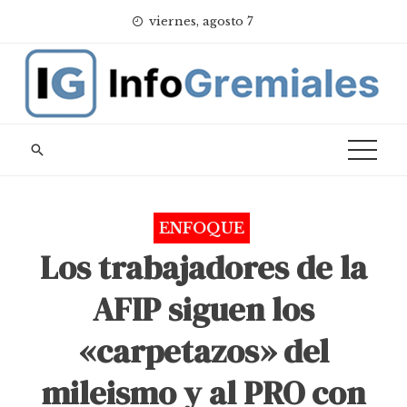
Skip
viernes, agosto 7
to
content
ENFOQUE
Los trabajadores de la
AFIP siguen los
«carpetazos» del
mileismo y al PRO con