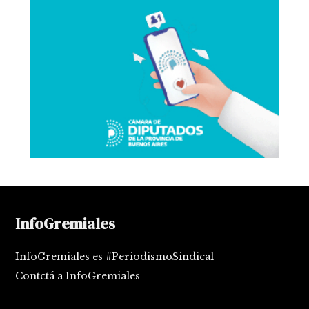
InfoGremiales
InfoGremiales es #PeriodismoSindical
Contctá a InfoGremiales