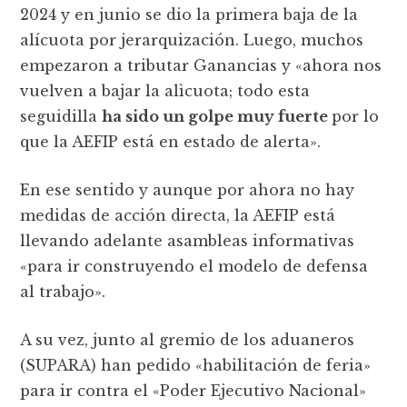
2024 y en junio se dio la primera baja de la
alícuota por jerarquización. Luego, muchos
empezaron a tributar Ganancias y «ahora nos
vuelven a bajar la alìcuota; todo esta
seguidilla
ha sido un golpe muy fuerte
por lo
que la AEFIP está en estado de alerta».
En ese sentido y aunque por ahora no hay
medidas de acción directa, la AEFIP está
llevando adelante asambleas informativas
«para ir construyendo el modelo de defensa
al trabajo».
A su vez, junto al gremio de los aduaneros
(SUPARA) han pedido «habilitación de feria»
para ir contra el «Poder Ejecutivo Nacional»