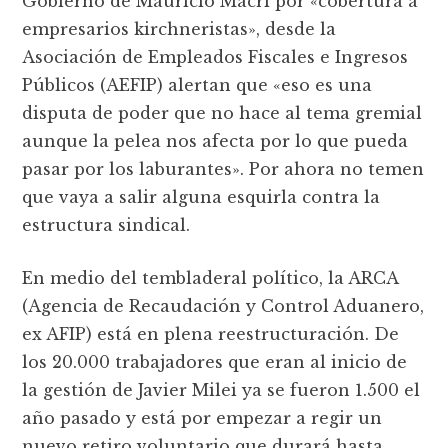
Gobierno de Mauricio Macri por «cobertura a
empresarios kirchneristas», desde la
Asociación de Empleados Fiscales e Ingresos
Públicos (AEFIP) alertan que «eso es una
disputa de poder que no hace al tema gremial
aunque la pelea nos afecta por lo que pueda
pasar por los laburantes». Por ahora no temen
que vaya a salir alguna esquirla contra la
estructura sindical.
En medio del tembladeral político, la ARCA
(Agencia de Recaudación y Control Aduanero,
ex AFIP) está en plena reestructuración. De
los 20.000 trabajadores que eran al inicio de
la gestión de Javier Milei ya se fueron 1.500 el
año pasado y está por empezar a regir un
nuevo retiro voluntario que durará hasta