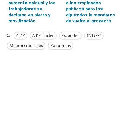
aumento salarial y los
a los empleados
trabajadores se
públicos pero los
declaran en alerta y
diputados le mandaron
movilización
de vuelta el proyecto
ATE
ATE Indec
Estatales
INDEC
Monotributistas
Paritarias