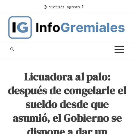
Skip
viernes, agosto 7
to
content
Licuadora al palo:
después de congelarle el
sueldo desde que
asumió, el Gobierno se
dispone a dar un