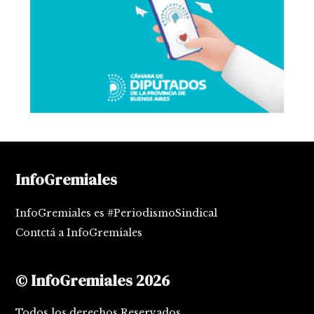
InfoGremiales
InfoGremiales es #PeriodismoSindical
Contctá a InfoGremiales
© InfoGremiales 2026
Todos los derechos Reservados